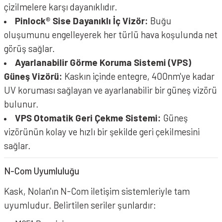
çizilmelere karşı dayanıklıdır.
Pinlock® Sise Dayanıklı İç Vizör:
Buğu
oluşumunu engelleyerek her türlü hava koşulunda net
görüş sağlar.
Ayarlanabilir Görme Koruma Sistemi (VPS)
Güneş Vizörü:
Kaskın içinde entegre, 400nm'ye kadar
UV koruması sağlayan ve ayarlanabilir bir güneş vizörü
bulunur.
VPS Otomatik Geri Çekme Sistemi:
Güneş
vizörünün kolay ve hızlı bir şekilde geri çekilmesini
sağlar.
N-Com Uyumluluğu
Kask, Nolan'ın N-Com iletişim sistemleriyle tam
uyumludur. Belirtilen seriler şunlardır: