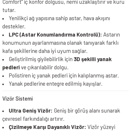
Comfort" iç konfor dolgusu, nemi uzaklaştırır ve kuru
tutar.
Yenilikçi ağ yapısına sahip astar, hava akışını
destekler.
LPC (Astar Konumlandırma Kontrolü):
Astarın
konumunun ayarlanmasına olanak tanıyarak farklı
kafa şekillerine daha iyi uyum sağlar.
Geliştirilmiş giyilebilirlik için
3D şekilli yanak
pedleri
ve çıkarılabilir dolgu.
Polistiren iç yanak pedleri için kalıplanmış astar.
Yanak pedlerine entegre edilmiş kayışlar.
Vizör Sistemi
Ultra Geniş Vizör:
Geniş bir görüş alanı sunarak
çevresel farkındalığı artırır.
Çizilmeye Karşı Dayanıklı Vizör:
Vizör yüzeyi