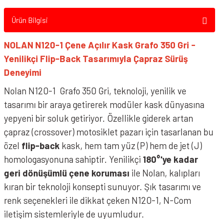
Ürün Bilgisi
NOLAN N120-1 Çene Açılır Kask Grafo 350 Gri -
Yenilikçi Flip-Back Tasarımıyla Çapraz Sürüş
Deneyimi
Nolan N120-1 Grafo 350 Gri, teknoloji, yenilik ve
tasarımı bir araya getirerek modüler kask dünyasına
yepyeni bir soluk getiriyor. Özellikle giderek artan
çapraz (crossover) motosiklet pazarı için tasarlanan bu
özel
flip-back
kask, hem tam yüz (P) hem de jet (J)
homologasyonuna sahiptir. Yenilikçi
180°'ye kadar
geri dönüşümlü çene koruması
ile Nolan, kalıpları
kıran bir teknoloji konsepti sunuyor. Şık tasarımı ve
renk seçenekleri ile dikkat çeken N120-1, N-Com
iletişim sistemleriyle de uyumludur.