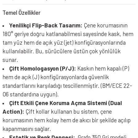
Temel Özellikler
Yenilikçi Flip-Back Tasarım:
Çene korumasının
180° geriye doğru katlanabilmesi sayesinde kask, hem
tam yüz hem de açık yüz (jet) konfigürasyonlarında
kullanılabilir. Bu, sürücülere üstün çok yönlülük
sunar.
Çift Homologasyon (P/J):
Kaskın hem kapalı (P)
hem de açık (J) konfigürasyonlarda güvenlik
standartlarını karşıladığı tescillenmiştir. (BM/ECE 22-
06 standardına uygun).
Çift Etkili Çene Koruma Açma Sistemi (Dual
Action):
Çift kollar kullanan bu sistem, çene
korumasının hem kolay hem de akıcı bir şekilde açılıp
kapanmasını sağlar.
Estetik ve Renk Dengesi:
Grafo 350 Gri modeli,