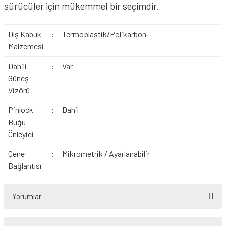
sürücüler için mükemmel bir seçimdir.
Dış Kabuk
:
Termoplastik/Polikarbon
Malzemesi
Dahili
:
Var
Güneş
Vizörü
Pinlock
:
Dahil
Buğu
Önleyici
Çene
:
Mikrometrik / Ayarlanabilir
Bağlantısı
Yorumlar