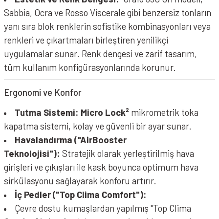
Sabbia, Ocra ve Rosso Viscerale gibi benzersiz tonların
yanı sıra blok renklerin sofistike kombinasyonları veya
renkleri ve çıkartmaları birleştiren yenilikçi
uygulamalar sunar. Renk dengesi ve zarif tasarım,
tüm kullanım konfigürasyonlarında korunur.
Ergonomi ve Konfor
Tutma Sistemi:
Micro Lock²
mikrometrik toka
kapatma sistemi, kolay ve güvenli bir ayar sunar.
Havalandırma ("AirBooster
Teknolojisi"):
Stratejik olarak yerleştirilmiş hava
girişleri ve çıkışları ile kask boyunca optimum hava
sirkülasyonu sağlayarak konforu artırır.
İç Pedler ("Top Clima Comfort"):
Çevre dostu kumaşlardan yapılmış "Top Clima