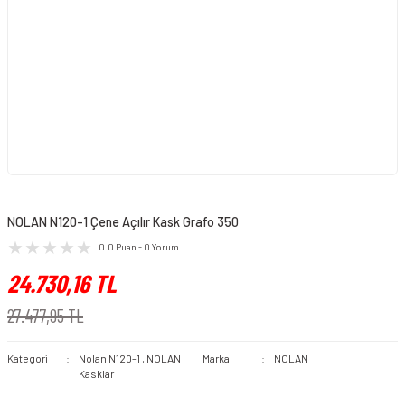
NOLAN N120-1 Çene Açılır Kask Grafo 350
0.0 Puan - 0 Yorum
24.730,16 TL
27.477,95 TL
Kategori
Nolan N120-1
,
NOLAN
Marka
NOLAN
Kasklar