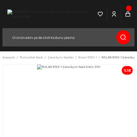
Anasayfa
Motosiklet Kaskı
Çene Açılır Kasklar
Nolan N120-1
NOLAN N120-1 Çene Açılı
%10