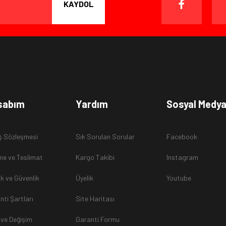
KAYDOL
sabım
Yardım
Sosyal Medy
ş Sözleşmesi
Sık Sorulan Sorular
Facebook
e ve Teslimat
Kargo Takibi
Instagram
lik ve Güvenlik
Üyelik
Youtube
nti Şartları
Site Haritası
 ve Değişim
Garanti Formu