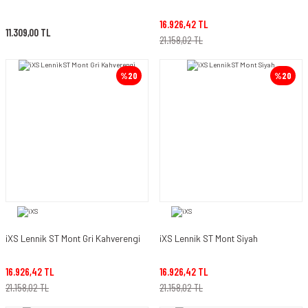
16.926,42 TL
11.309,00 TL
21.158,02 TL
%20
%20
iXS Lennik ST Mont Gri Kahverengi
iXS Lennik ST Mont Siyah
16.926,42 TL
16.926,42 TL
21.158,02 TL
21.158,02 TL