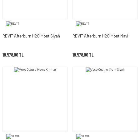
REVIT Afterburn H2O Mont Siyah
REVIT Afterburn H2O Mont Mavi
18.578,00 TL
18.578,00 TL