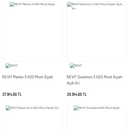
REVIT Mantis 3 H2O Mont Siyah
REVIT Quantum 3 H2O Mont Siyah-
Açık Gri
27.194,00 TL
20.194,00 TL