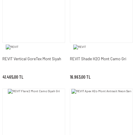
REVIT Vertical GoreTex Mont Siyah
REVIT Shade H2O Mont Camo Gri
41.465,00 TL
16.963,00 TL