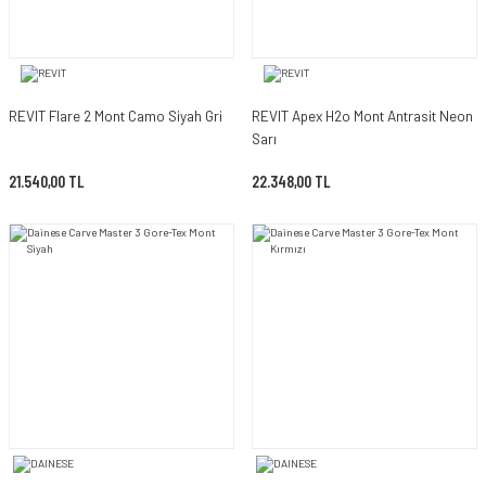
REVIT Flare 2 Mont Camo Siyah Gri
REVIT Apex H2o Mont Antrasit Neon
Sarı
21.540,00 TL
22.348,00 TL