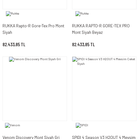
RUKKA Rapto-R Gore-Tex Pro Mont
RUKKA RAPTO-R GORE-TEX PRO
Siyah
Mont Siyah Beyaz
82.433,85 TL
82.433,85 TL
Venom Discovery Mont Siyah Gri
SPIDI 4 Season V3 H2OUT 4 Mevsim