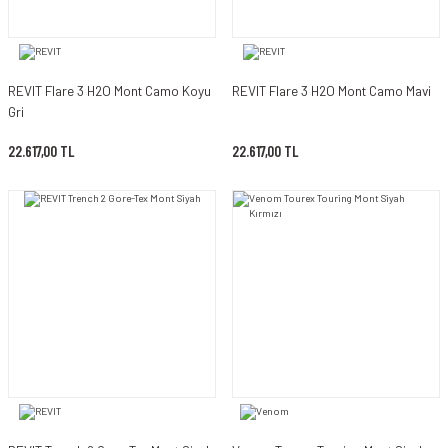
REVIT Flare 3 H2O Mont Camo Koyu
REVIT Flare 3 H2O Mont Camo Mavi
Gri
22.617,00 TL
22.617,00 TL