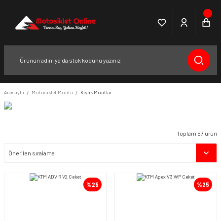
Anasayfa
Motosiklet Montu
Kışlık Montlar
Toplam 57 ürün
%25
%25