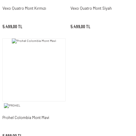
Vexo Quatro Mont Kırmızı
Vexo Quatro Mont Siyah
5.499,00 TL
5.499,00 TL
Prohel Colombia Mont Mavi
5.999,00 TL