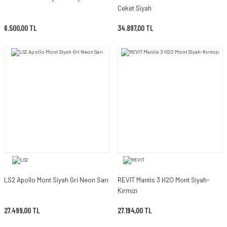
Ceket Siyah
6.500,00 TL
34.897,00 TL
LS2 Apollo Mont Siyah Gri Neon Sarı
REVIT Mantis 3 H2O Mont Siyah-
Kırmızı
27.499,00 TL
27.194,00 TL