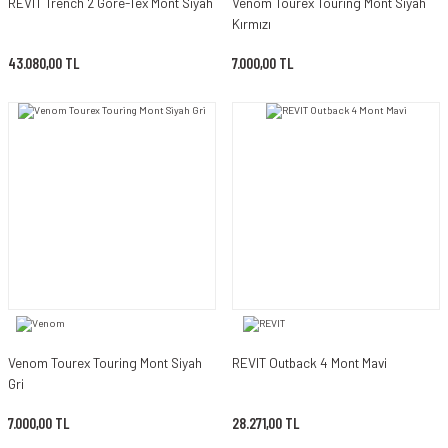
REVIT Trench 2 Gore-Tex Mont Siyah
Venom Tourex Touring Mont Siyah
Kırmızı
43.080,00 TL
7.000,00 TL
Venom Tourex Touring Mont Siyah
REVIT Outback 4 Mont Mavi
Gri
7.000,00 TL
28.271,00 TL