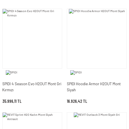
SPIDI 4 Season Evo H2OUT Mont Gri
SPIDI Hoodie Armor H2OUT Mont
Kırmızı
Siyah
35.996,11 TL
16.926,42 TL