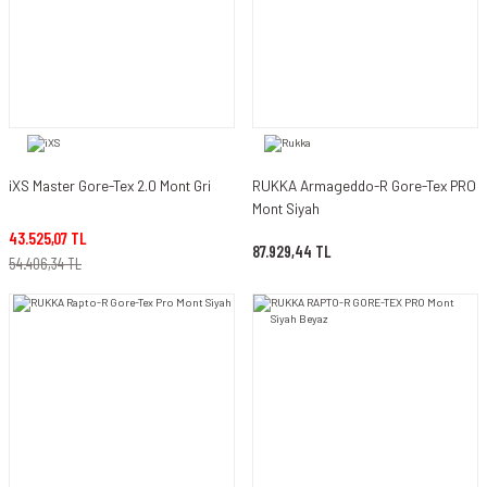
iXS Master Gore-Tex 2.0 Mont Gri
RUKKA Armageddo-R Gore-Tex PRO
Mont Siyah
43.525,07 TL
87.929,44 TL
54.406,34 TL