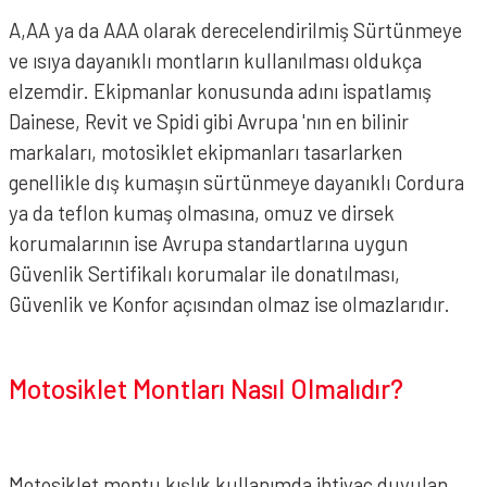
A,AA ya da AAA olarak derecelendirilmiş Sürtünmeye
ve ısıya dayanıklı montların kullanılması oldukça
elzemdir. Ekipmanlar konusunda adını ispatlamış
Dainese, Revit ve Spidi gibi Avrupa 'nın en bilinir
markaları, motosiklet ekipmanları tasarlarken
genellikle dış kumaşın sürtünmeye dayanıklı Cordura
ya da teflon kumaş olmasına, omuz ve dirsek
korumalarının ise Avrupa standartlarına uygun
Güvenlik Sertifikalı korumalar ile donatılması,
Güvenlik ve Konfor açısından olmaz ise olmazlarıdır.
Motosiklet Montları Nasıl Olmalıdır?
Motosiklet montu kışlık kullanımda ihtiyaç duyulan