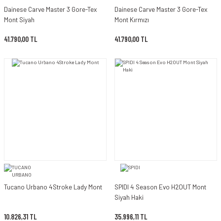
Dainese Carve Master 3 Gore-Tex
Dainese Carve Master 3 Gore-Tex
Mont Siyah
Mont Kırmızı
41.790,00 TL
41.790,00 TL
Tucano Urbano 4Stroke Lady Mont
SPIDI 4 Season Evo H2OUT Mont
Siyah Haki
10.826,31 TL
35.996,11 TL