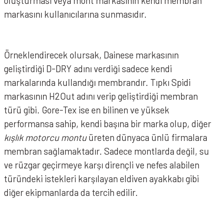
oluşturması veya mont markasının kendi membran
markasını kullanıcılarına sunmasıdır.
Örneklendirecek olursak, Dainese markasının
geliştirdiği D-DRY adını verdiği sadece kendi
markalarında kullandığı membrandır. Tıpkı Spidi
markasının H2Out adını verip geliştirdiği membran
türü gibi. Gore-Tex ise en bilinen ve yüksek
performansa sahip, kendi başına bir marka olup, diğer
kışlık motorcu montu
üreten dünyaca ünlü firmalara
membran sağlamaktadır. Sadece montlarda değil, su
ve rüzgar geçirmeye karşı dirençli ve nefes alabilen
türündeki istekleri karşılayan eldiven ayakkabı gibi
diğer ekipmanlarda da tercih edilir.