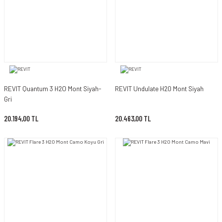
REVIT Quantum 3 H2O Mont Siyah-
REVIT Undulate H20 Mont Siyah
Gri
20.194,00 TL
20.463,00 TL