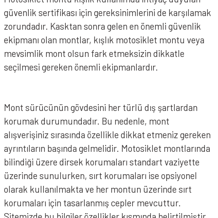
güvenlik sertifikası için gereksinimlerini de karşılamak
zorundadır. Kasktan sonra gelen en önemli güvenlik
ekipmanı olan montlar, kışlık motosiklet montu veya
mevsimlik mont olsun fark etmeksizin dikkatle
seçilmesi gereken önemli ekipmanlardır.
Mont sürücünün gövdesini her türlü dış şartlardan
korumak durumundadır. Bu nedenle, mont
alışverişiniz sırasında özellikle dikkat etmeniz gereken
ayrıntıların başında gelmelidir. Motosiklet montlarında
bilindiği üzere dirsek korumaları standart vaziyette
üzerinde sunulurken, sırt korumaları ise opsiyonel
olarak kullanılmakta ve her montun üzerinde sırt
korumaları için tasarlanmış cepler mevcuttur.
Sitemizde bu bilgiler özellikler kısmında belirtilmiştir.