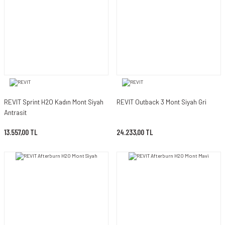
REVIT Sprint H2O Kadın Mont Siyah
REVIT Outback 3 Mont Siyah Gri
Antrasit
13.557,00 TL
24.233,00 TL