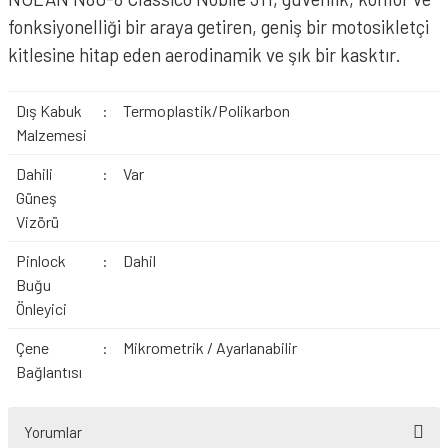
fonksiyonelliği bir araya getiren, geniş bir motosikletçi
kitlesine hitap eden aerodinamik ve şık bir kasktır.
Dış Kabuk
:
Termoplastik/Polikarbon
Malzemesi
Dahili
:
Var
Güneş
Vizörü
Pinlock
:
Dahil
Buğu
Önleyici
Çene
:
Mikrometrik / Ayarlanabilir
Bağlantısı
Yorumlar