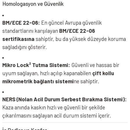
Homologasyon ve Güvenlik
BM/ECE 22-06:
En güncel Avrupa güvenlik
standartlarını karşılayan
BM/ECE 22-06
sertifikasına
sahiptir, bu da yüksek düzeyde koruma
sağladığını gösterir.
Mikro Lock² Tutma Sistemi:
Güvenli ve hassas bir
uyum sağlayan, hızlı açılıp kapanabilen
çift kollu
mikrometrik bağlantı sistemi
ne sahiptir.
NERS (Nolan Acil Durum Serbest Bırakma Sistemi):
Kaza anında kaskın hızlı ve güvenli bir şekilde
çıkarılmasını sağlayan acil durum sistemi içerir.