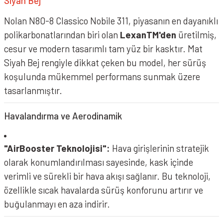
Siyah Bej
Nolan N80-8 Classico Nobile 311, piyasanın en dayanıklı
polikarbonatlarından biri olan
LexanTM'den
üretilmiş,
cesur ve modern tasarımlı tam yüz bir kasktır. Mat
Siyah Bej rengiyle dikkat çeken bu model, her sürüş
koşulunda mükemmel performans sunmak üzere
tasarlanmıştır.
Havalandırma ve Aerodinamik
"AirBooster Teknolojisi":
Hava girişlerinin stratejik
olarak konumlandırılması sayesinde, kask içinde
verimli ve sürekli bir hava akışı sağlanır. Bu teknoloji,
özellikle sıcak havalarda sürüş konforunu artırır ve
buğulanmayı en aza indirir.