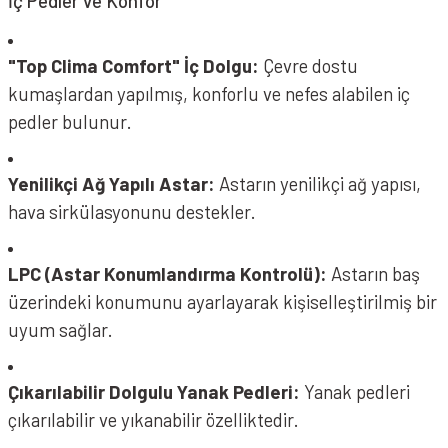
İç Pedler ve Konfor
"Top Clima Comfort" İç Dolgu:
Çevre dostu
kumaşlardan yapılmış, konforlu ve nefes alabilen iç
pedler bulunur.
Yenilikçi Ağ Yapılı Astar:
Astarın yenilikçi ağ yapısı,
hava sirkülasyonunu destekler.
LPC (Astar Konumlandırma Kontrolü):
Astarın baş
üzerindeki konumunu ayarlayarak kişiselleştirilmiş bir
uyum sağlar.
Çıkarılabilir Dolgulu Yanak Pedleri:
Yanak pedleri
çıkarılabilir ve yıkanabilir özelliktedir.