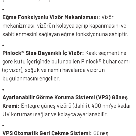
Eğme Fonksiyonlu Vizör Mekanizması:
Vizör
mekanizması, vizörün kolayca açılıp kapanmasını ve
sabitlenmesini sağlayan eğme fonksiyonuna sahiptir.
Pinlock® Sise Dayanıklı İç Vizör:
Kask segmentine
göre kutu içeriğinde bulunabilen Pinlock® buhar camı
(iç vizör), soğuk ve nemli havalarda vizörün
buğulanmasını engeller.
Ayarlanabilir Görme Koruma Sistemi (VPS) Güneş
Kremi:
Entegre güneş vizörü (dahili), 400 nm'ye kadar
UV koruması sağlar ve kolayca ayarlanabilir.
VPS Otomatik Geri Çekme Sistemi:
Güneş