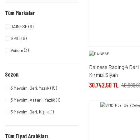
Tüm Markalar
DAINESE (6)
SPIDI (9)
Venom (3)
Dainese Racing 4 Deri
Sezon
Kırmızı Siyah
30.742,50 TL
40.990,0
3 Mevsim, Deri, Yazlık (15)
3 Mevsim, Astarlı, Yazlık (1)
3 Mevsim, Deri, Kışlık (1)
Tüm Fiyat Aralıkları