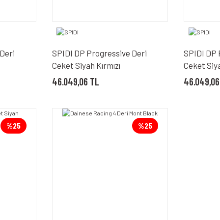
Deri
SPIDI DP Progressive Deri
SPIDI DP 
Ceket Siyah Kırmızı
Ceket Siy
46.049,06 TL
46.049,06
%25
%25