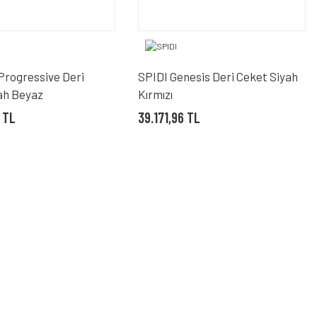
Progressive Deri
SPIDI Genesis Deri Ceket Siyah
ah Beyaz
Kırmızı
 TL
39.171,96 TL