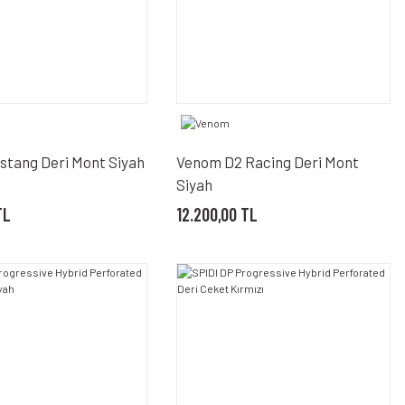
tang Deri Mont Siyah
Venom D2 Racing Deri Mont
Siyah
TL
12.200,00 TL