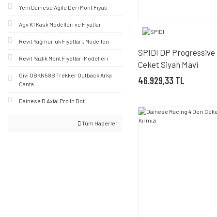
Yeni Dainese Agile Deri Mont Fiyatı
Agv K1 Kask Modelleri ve Fiyatları
Revit Yağmurluk Fiyatları, Modelleri
SPIDI DP Progressive 
Revit Yazlık Mont Fiyatları Modelleri
Ceket Siyah Mavi
Givi OBKN58B Trekker Outback Arka
46.929,33 TL
Çanta
Dainese R Axial Pro In Bot
Tüm Haberler