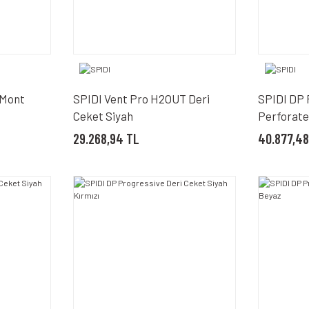
 Mont
SPIDI Vent Pro H2OUT Deri
SPIDI DP 
Ceket Siyah
Perforate
29.268,94 TL
40.877,48