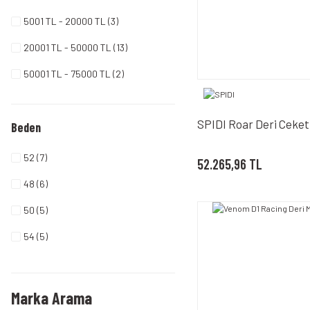
5001 TL - 20000 TL (3)
20001 TL - 50000 TL (13)
50001 TL - 75000 TL (2)
SPIDI Roar Deri Ceket
Beden
52 (7)
52.265,96 TL
48 (6)
50 (5)
54 (5)
2XL (3)
L (3)
Marka Arama