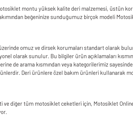
motosiklet montu yüksek kalite deri malzemesi, üstün kor
kımından beğeninize sunduğumuz birçok modeli Motosiklet 
üzerinde omuz ve dirsek korumaları standart olarak bulu
yonel olarak sunulur. Bu bilgiler ürün açıklamaları kıs
ine de arama kısmından veya kategorilerimiz sayesinde hı
rünlerdir. Deri ürünlere özel bakım ürünleri kullanarak 
i ve diğer tüm motosiklet ceketleri için, Motosiklet Online
or.