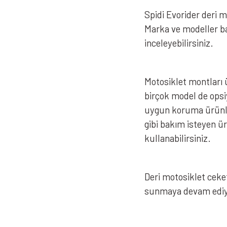
Spidi Evorider deri 
Marka ve modeller ba
inceleyebilirsiniz.
Motosiklet montları 
birçok model de opsi
uygun koruma ürünler
gibi bakım isteyen ü
kullanabilirsiniz.
Deri motosiklet ceket
sunmaya devam ediy