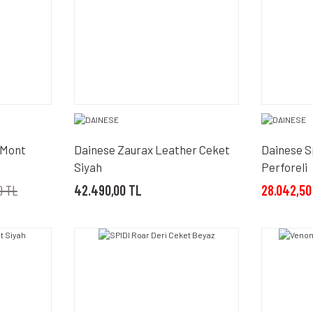
 Mont
Dainese Zaurax Leather Ceket
Dainese S
Siyah
Perforeli
0 TL
42.490,00 TL
28.042,50