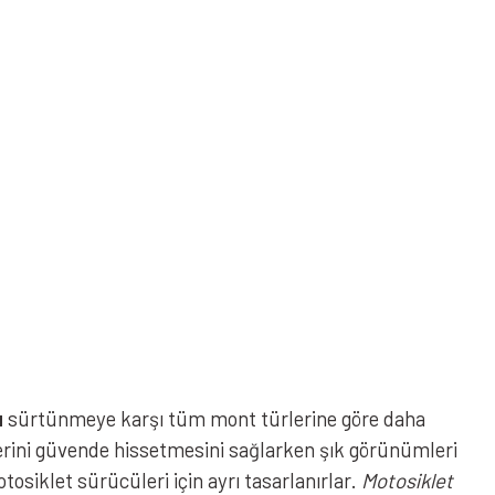
u
sürtünmeye karşı tüm mont türlerine göre daha
lerini güvende hissetmesini sağlarken şık görünümleri
osiklet sürücüleri için ayrı tasarlanırlar.
Motosiklet