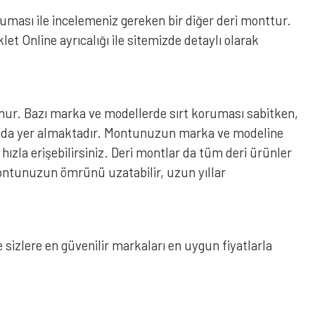
uması ile incelemeniz gereken bir diğer deri monttur.
Online ayrıcalığı ile sitemizde detaylı olarak
nur. Bazı marka ve modellerde sırt koruması sabitken,
mında yer almaktadır. Montunuzun marka ve modeline
zla erişebilirsiniz. Deri montlar da tüm deri ürünler
montunuzun ömrünü uzatabilir, uzun yıllar
 sizlere en güvenilir markaları en uygun fiyatlarla