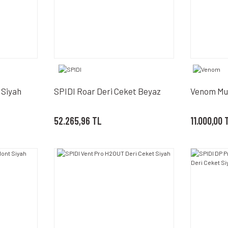
 Siyah
SPIDI Roar Deri Ceket Beyaz
Venom Mus
52.265,96 TL
11.000,00 