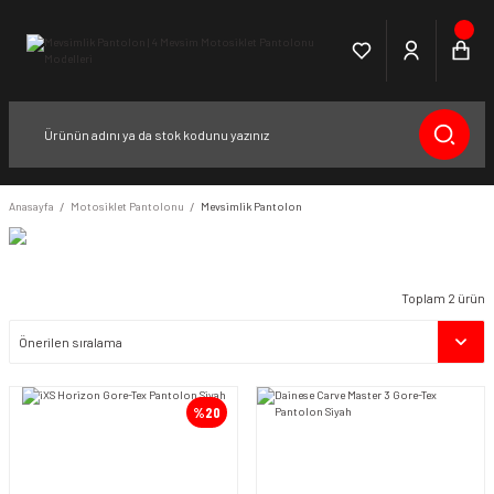
Anasayfa
Motosiklet Pantolonu
Mevsimlik Pantolon
Toplam 2 ürün
%20