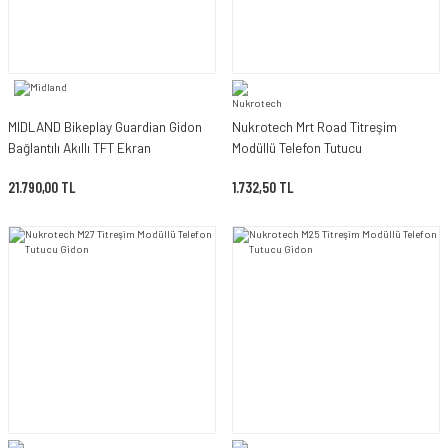
MIDLAND Bikeplay Guardian Gidon
Nukrotech Mrt Road Titreşim
Bağlantılı Akıllı TFT Ekran
Modüllü Telefon Tutucu
21.790,00 TL
1.732,50 TL