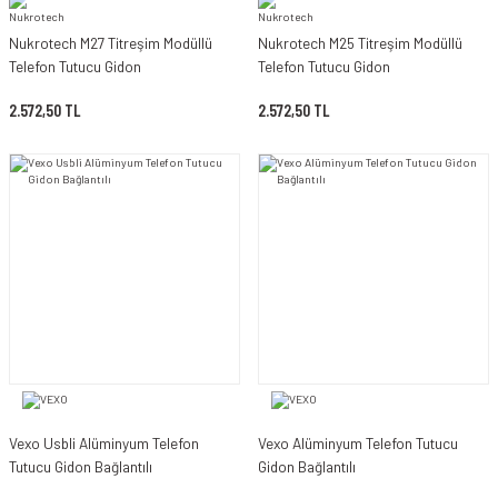
Nukrotech M27 Titreşim Modüllü
Nukrotech M25 Titreşim Modüllü
Telefon Tutucu Gidon
Telefon Tutucu Gidon
2.572,50 TL
2.572,50 TL
Vexo Usbli Alüminyum Telefon
Vexo Alüminyum Telefon Tutucu
Tutucu Gidon Bağlantılı
Gidon Bağlantılı