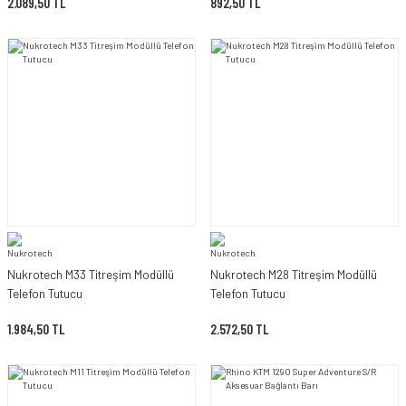
2.089,50 TL
892,50 TL
Nukrotech M33 Titreşim Modüllü
Nukrotech M28 Titreşim Modüllü
Telefon Tutucu
Telefon Tutucu
1.984,50 TL
2.572,50 TL