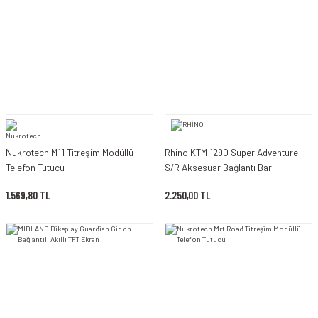
Nukrotech M11 Titreşim Modüllü
Rhino KTM 1290 Super Adventure
Telefon Tutucu
S/R Aksesuar Bağlantı Barı
1.569,80 TL
2.250,00 TL