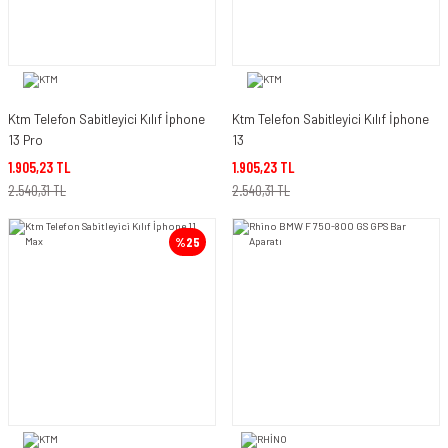
Ktm Telefon Sabitleyici Kılıf İphone
Ktm Telefon Sabitleyici Kılıf İphone
13 Pro
13
1.905,23 TL
1.905,23 TL
2.540,31 TL
2.540,31 TL
%25