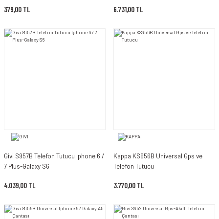
379,00 TL
6.731,00 TL
Givi S957B Telefon Tutucu Iphone 6 /
Kappa KS956B Universal Gps ve
7 Plus-Galaxy S6
Telefon Tutucu
4.039,00 TL
3.770,00 TL