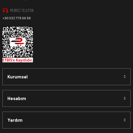
MERKEZ TELEFON
+90 532 778 66 86
Kurumsal
Hesabım
Yardım