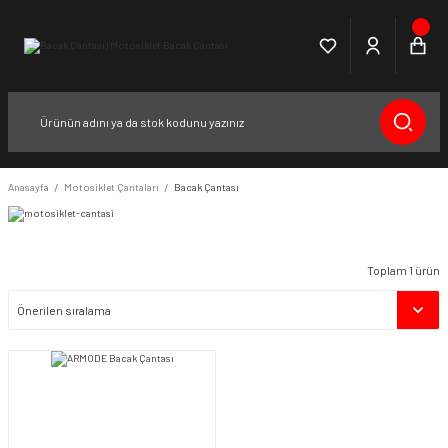
Anasayfa
Motosiklet Çantaları
Bacak Çantası
Toplam 1 ürün