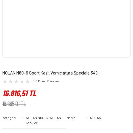
NOLAN N60-6 Sport Kask Verniciatura Speciale 349
0.0 Puan - 0 Yorum
16.816,51 TL
18.685,01 TL
Kategori
NOLAN N60-6
,
NOLAN
Marka
NOLAN
Kasklar