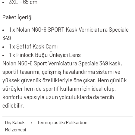
3XL - 65 cm
Paket İçeriği
1 x Nolan N60-6 SPORT Kask Verniciatura Speciale
349
1 x Şeffaf Kask Camı
1 x Pinlock Buğu Önleyici Lens
Nolan N60-6 Sport
Verniciatura Speciale 349
kask,
sportif tasarımı, gelişmiş havalandırma sistemi ve
yüksek güvenlik özellikleriyle öne çıkar. Hem günlük
sürüşler hem de sportif kullanım için ideal olup,
konforlu yapısıyla uzun yolculuklarda da tercih
edilebilir.
Dış Kabuk
:
Termoplastik/Polikarbon
Malzemesi