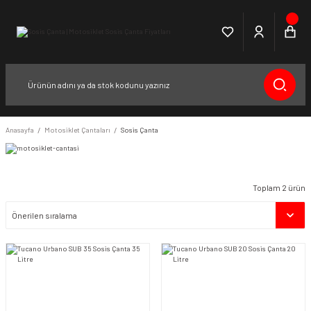
Anasayfa
Motosiklet Çantaları
Sosis Çanta
Toplam 2 ürün