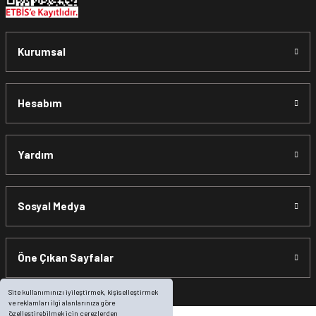
Kurumsal
Hesabım
Yardım
Sosyal Medya
Öne Çıkan Sayfalar
Site kullanımınızı iyileştirmek, kişiselleştirmek
ve reklamları ilgi alanlarınıza göre
özelleştirebilmek için çerezlerden