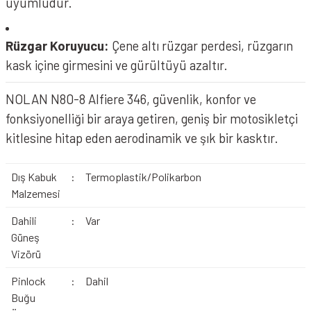
uyumludur.
Rüzgar Koruyucu:
Çene altı rüzgar perdesi, rüzgarın
kask içine girmesini ve gürültüyü azaltır.
NOLAN N80-8 Alfiere 346, güvenlik, konfor ve
fonksiyonelliği bir araya getiren, geniş bir motosikletçi
kitlesine hitap eden aerodinamik ve şık bir kasktır.
Dış Kabuk
:
Termoplastik/Polikarbon
Malzemesi
Dahili
:
Var
Güneş
Vizörü
Pinlock
:
Dahil
Buğu