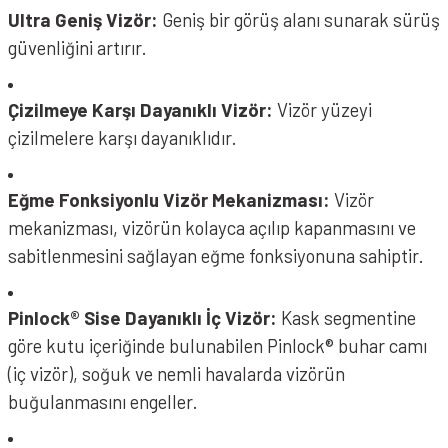
Ultra Geniş Vizör:
Geniş bir görüş alanı sunarak sürüş
güvenliğini artırır.
Çizilmeye Karşı Dayanıklı Vizör:
Vizör yüzeyi
çizilmelere karşı dayanıklıdır.
Eğme Fonksiyonlu Vizör Mekanizması:
Vizör
mekanizması, vizörün kolayca açılıp kapanmasını ve
sabitlenmesini sağlayan eğme fonksiyonuna sahiptir.
Pinlock® Sise Dayanıklı İç Vizör:
Kask segmentine
göre kutu içeriğinde bulunabilen Pinlock® buhar camı
(iç vizör), soğuk ve nemli havalarda vizörün
buğulanmasını engeller.