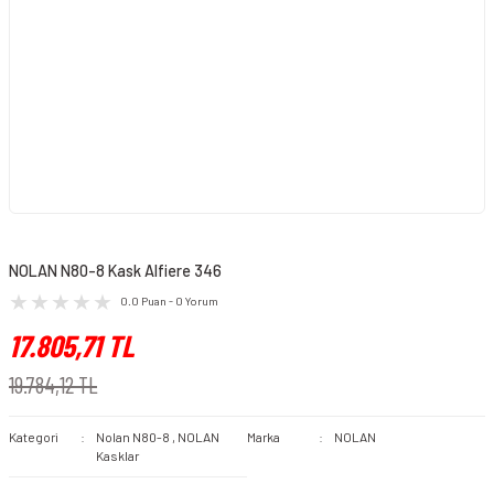
NOLAN N80-8 Kask Alfiere 346
0.0 Puan - 0 Yorum
17.805,71 TL
19.784,12 TL
Kategori
Nolan N80-8
,
NOLAN
Marka
NOLAN
Kasklar