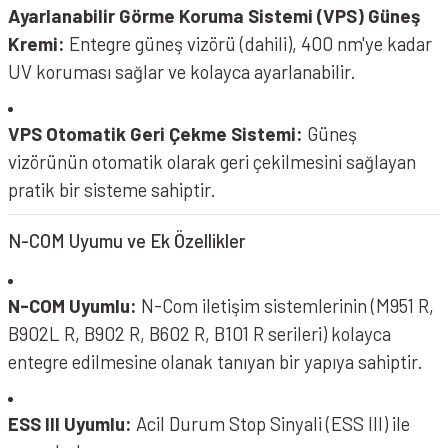
Ayarlanabilir Görme Koruma Sistemi (VPS) Güneş
Kremi:
Entegre güneş vizörü (dahili), 400 nm'ye kadar
UV koruması sağlar ve kolayca ayarlanabilir.
VPS Otomatik Geri Çekme Sistemi:
Güneş
vizörünün otomatik olarak geri çekilmesini sağlayan
pratik bir sisteme sahiptir.
N-COM Uyumu ve Ek Özellikler
N-COM Uyumlu:
N-Com iletişim sistemlerinin (M951 R,
B902L R, B902 R, B602 R, B101 R serileri) kolayca
entegre edilmesine olanak tanıyan bir yapıya sahiptir.
ESS III Uyumlu:
Acil Durum Stop Sinyali (ESS III) ile