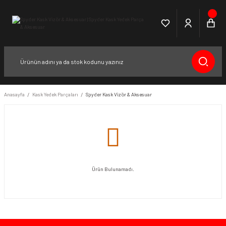
Anasayfa
Kask Yedek Parçaları
Spyder Kask Vizör & Aksesuar
Ürün Bulunamadı.