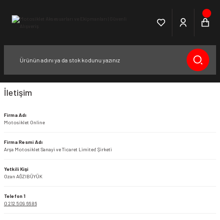
İletişim
Firma Adı
Motosiklet Online
Firma Resmi Adı
Arşa Motosiklet Sanayi ve Ticaret Limited Şirketi
Yetkili Kişi
Ozan AĞZIBÜYÜK
Telefon 1
0 212 509 66 86