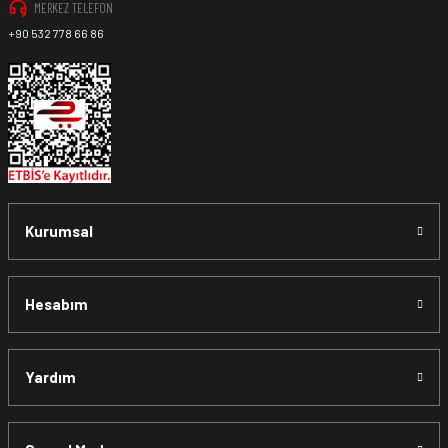
MERKEZ TELEFON
+90 532 778 66 86
Kurumsal
Hesabım
Yardım