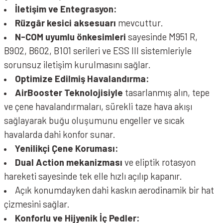
İletişim ve Entegrasyon:
Rüzgâr kesici aksesuarı
mevcuttur.
N-COM uyumlu önkesimleri
sayesinde M951 R,
B902, B602, B101 serileri ve ESS III sistemleriyle
sorunsuz iletişim kurulmasını sağlar.
Optimize Edilmiş Havalandırma:
AirBooster Teknolojisiyle
tasarlanmış alın, tepe
ve çene havalandırmaları, sürekli taze hava akışı
sağlayarak buğu oluşumunu engeller ve sıcak
havalarda dahi konfor sunar.
Yenilikçi Çene Koruması:
Dual Action mekanizması
ve eliptik rotasyon
hareketi sayesinde tek elle hızlı açılıp kapanır.
Açık konumdayken dahi kaskın aerodinamik bir hat
çizmesini sağlar.
Konforlu ve Hijyenik İç Pedler: