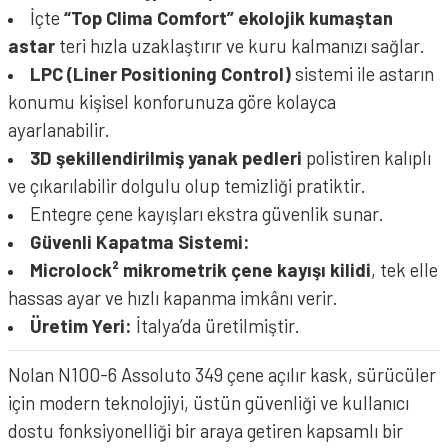
İçte
“Top Clima Comfort” ekolojik kumaştan
astar
teri hızla uzaklaştırır ve kuru kalmanızı sağlar.
LPC (Liner Positioning Control)
sistemi ile astarın
konumu kişisel konforunuza göre kolayca
ayarlanabilir.
3D şekillendirilmiş yanak pedleri
polistiren kalıplı
ve çıkarılabilir dolgulu olup temizliği pratiktir.
Entegre çene kayışları ekstra güvenlik sunar.
Güvenli Kapatma Sistemi:
Microlock² mikrometrik çene kayışı kilidi
, tek elle
hassas ayar ve hızlı kapanma imkânı verir.
Üretim Yeri:
İtalya’da üretilmiştir.
Nolan N100-6 Assoluto 349 çene açılır kask, sürücüler
için modern teknolojiyi, üstün güvenliği ve kullanıcı
dostu fonksiyonelliği bir araya getiren kapsamlı bir