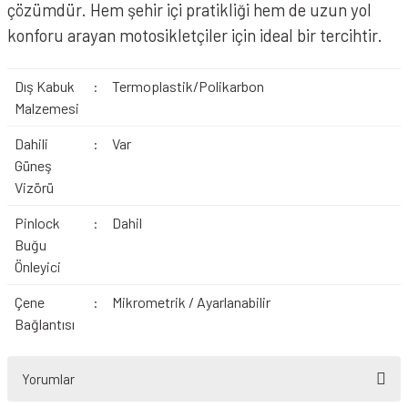
çözümdür. Hem şehir içi pratikliği hem de uzun yol
konforu arayan motosikletçiler için ideal bir tercihtir.
Dış Kabuk
:
Termoplastik/Polikarbon
Malzemesi
Dahili
:
Var
Güneş
Vizörü
Pinlock
:
Dahil
Buğu
Önleyici
Çene
:
Mikrometrik / Ayarlanabilir
Bağlantısı
Yorumlar