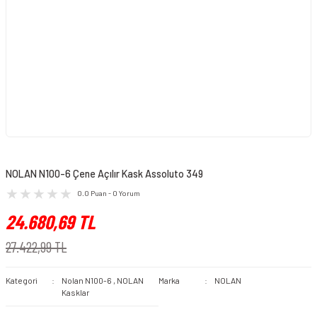
NOLAN N100-6 Çene Açılır Kask Assoluto 349
0.0 Puan - 0 Yorum
24.680,69 TL
27.422,99 TL
Kategori
Nolan N100-6
,
NOLAN
Marka
NOLAN
Kasklar