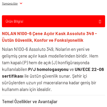
Tümünü Gör
NOLAN N100-6 Çene Açılır Kask Incognito 346
Ürün Bilgisi
NOLAN N100-6 Çene Açılır Kask Assoluto 349 -
Üstün Güvenlik, Konfor ve Fonksiyonellik
Nolan N100-6 Assoluto 349, Nolan'ın en yeni ve
gelişmiş çene açılır kask modellerinden biridir. Hem
tam kapalı (P) hem de açık (J) konfigürasyonda
kullanılabilen
P/J homologasyonu
ve
UN/ECE 22-06
sertifikası
ile üstün güvenlik sunar. Şehir içi
sürüşlerden uzun yol maceralarına kadar geniş bir
kullanım alanı için idealdir.
Temel Özellikler ve Avantajlar