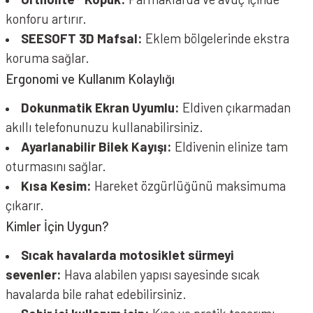
konforu artırır.
SEESOFT 3D Mafsal:
Eklem bölgelerinde ekstra
koruma sağlar.
Ergonomi ve Kullanım Kolaylığı
Dokunmatik Ekran Uyumlu:
Eldiven çıkarmadan
akıllı telefonunuzu kullanabilirsiniz.
Ayarlanabilir Bilek Kayışı:
Eldivenin elinize tam
oturmasını sağlar.
Kısa Kesim:
Hareket özgürlüğünü maksimuma
çıkarır.
Kimler İçin Uygun?
Sıcak havalarda motosiklet sürmeyi
sevenler:
Hava alabilen yapısı sayesinde sıcak
havalarda bile rahat edebilirsiniz.