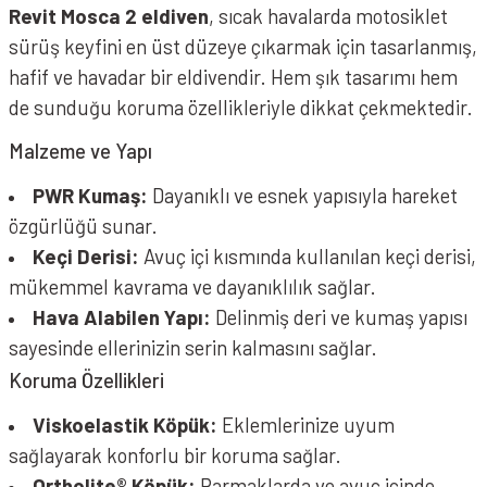
Revit Mosca 2 eldiven
, sıcak havalarda motosiklet
sürüş keyfini en üst düzeye çıkarmak için tasarlanmış,
hafif ve havadar bir eldivendir. Hem şık tasarımı hem
de sunduğu koruma özellikleriyle dikkat çekmektedir.
Malzeme ve Yapı
PWR Kumaş:
Dayanıklı ve esnek yapısıyla hareket
özgürlüğü sunar.
Keçi Derisi:
Avuç içi kısmında kullanılan keçi derisi,
mükemmel kavrama ve dayanıklılık sağlar.
Hava Alabilen Yapı:
Delinmiş deri ve kumaş yapısı
sayesinde ellerinizin serin kalmasını sağlar.
Koruma Özellikleri
Viskoelastik Köpük:
Eklemlerinize uyum
sağlayarak konforlu bir koruma sağlar.
Ortholite® Köpük:
Parmaklarda ve avuç içinde