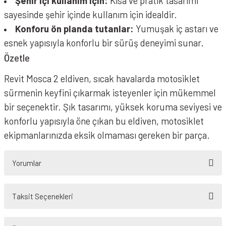
Şehir içi kullanım için:
Kısa ve pratik tasarımı
sayesinde şehir içinde kullanım için idealdir.
Konforu ön planda tutanlar:
Yumuşak iç astarı ve
esnek yapısıyla konforlu bir sürüş deneyimi sunar.
Özetle
Revit Mosca 2 eldiven, sıcak havalarda motosiklet
sürmenin keyfini çıkarmak isteyenler için mükemmel
bir seçenektir. Şık tasarımı, yüksek koruma seviyesi ve
konforlu yapısıyla öne çıkan bu eldiven, motosiklet
ekipmanlarınızda eksik olmaması gereken bir parça.
Yorumlar
Taksit Seçenekleri
Bu ürüne ilk yorumu siz yapın!