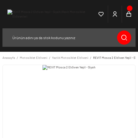
Anasayfa
Motosiklet Eldiveni
Yazlık Motosiklet Eldiveni
REVIT Mosca 2 Eldiven Yeşil - Si