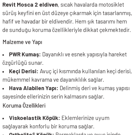
Revit Mosca 2 eldiven
, sıcak havalarda motosiklet
sürüş keyfini en üst düzeye çıkarmak için tasarlanmış,
hafif ve havadar bir eldivendir. Hem şık tasarımı hem
de sunduğu koruma özellikleriyle dikkat çekmektedir.
Malzeme ve Yapı
PWR Kumaş:
Dayanıklı ve esnek yapısıyla hareket
özgürlüğü sunar.
Keçi Derisi:
Avuç içi kısmında kullanılan keçi derisi,
mükemmel kavrama ve dayanıklılık sağlar.
Hava Alabilen Yapı:
Delinmiş deri ve kumaş yapısı
sayesinde ellerinizin serin kalmasını sağlar.
Koruma Özellikleri
Viskoelastik Köpük:
Eklemlerinize uyum
sağlayarak konforlu bir koruma sağlar.
Ortholite® Köpük:
Parmaklarda ve avuç içinde