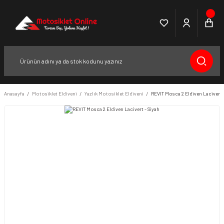
Anasayfa
Motosiklet Eldiveni
Yazlık Motosiklet Eldiveni
REVIT Mosca 2 Eldiven Lacivert 