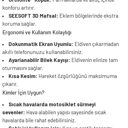
konforu artırır.
SEESOFT 3D Mafsal:
Eklem bölgelerinde ekstra
koruma sağlar.
Ergonomi ve Kullanım Kolaylığı
Dokunmatik Ekran Uyumlu:
Eldiven çıkarmadan
akıllı telefonunuzu kullanabilirsiniz.
Ayarlanabilir Bilek Kayışı:
Eldivenin elinize tam
oturmasını sağlar.
Kısa Kesim:
Hareket özgürlüğünü maksimuma
çıkarır.
Kimler İçin Uygun?
Sıcak havalarda motosiklet sürmeyi
sevenler:
Hava alabilen yapısı sayesinde sıcak
havalarda bile rahat edebilirsiniz.