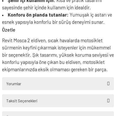
Şehir içi kullanım için:
Kısa ve pratik tasarımı
sayesinde şehir içinde kullanım için idealdir.
Konforu ön planda tutanlar:
Yumuşak iç astarı ve
esnek yapısıyla konforlu bir sürüş deneyimi sunar.
Özetle
Revit Mosca 2 eldiven, sıcak havalarda motosiklet
sürmenin keyfini çıkarmak isteyenler için mükemmel
bir seçenektir. Şık tasarımı, yüksek koruma seviyesi ve
konforlu yapısıyla öne çıkan bu eldiven, motosiklet
ekipmanlarınızda eksik olmaması gereken bir parça.
Yorumlar
Taksit Seçenekleri
Bu ürüne ilk yorumu siz yapın!