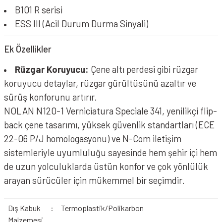
B101 R serisi
ESS III (Acil Durum Durma Sinyali)
Ek Özellikler
Rüzgar Koruyucu:
Çene altı perdesi gibi rüzgar
koruyucu detaylar, rüzgar gürültüsünü azaltır ve
sürüş konforunu artırır.
NOLAN N120-1 Verniciatura Speciale 341, yenilikçi flip-
back çene tasarımı, yüksek güvenlik standartları (ECE
22-06 P/J homologasyonu) ve N-Com iletişim
sistemleriyle uyumluluğu sayesinde hem şehir içi hem
de uzun yolculuklarda üstün konfor ve çok yönlülük
arayan sürücüler için mükemmel bir seçimdir.
Dış Kabuk
:
Termoplastik/Polikarbon
Malzemesi