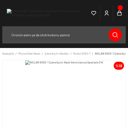
Anasayfa
Motosiklet Kaskı
Çene Açılır Kasklar
Nolan N120-1
NOLAN N120-1 Çene Açılır
%10