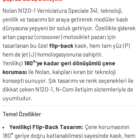
Nolan N120-1 Verniciatura Speciale 341, teknoloji,
yenilik ve tasarımı bir araya getirerek modüler kask
dünyasına yepyeni bir soluk getiriyor. Özellikle giderek
artan çapraz (crossover) motosiklet pazarı için
tasarlanan bu özel
flip-back
kask, hem tam yüz (P)
hem de jet (J) homologasyonuna sahiptir.
Yenilikçi
180°'ye kadar geri dönüşümlü çene
koruması
ile Nolan, kalıpları kıran bir teknoloji
konsepti sunuyor. Şık tasarımı ve renk seçenekleri ile
dikkat çeken N120-1, N-Com iletişim sistemleriyle de
uyumludur.
Temel Özellikler
Yenilikçi Flip-Back Tasarım:
Çene korumasının
180° geriye doğru katlanabilmesi sayesinde kask, hem