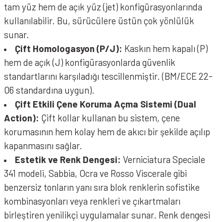
tam yüz hem de açık yüz (jet) konfigürasyonlarında
kullanılabilir. Bu, sürücülere üstün çok yönlülük
sunar.
Çift Homologasyon (P/J):
Kaskın hem kapalı (P)
hem de açık (J) konfigürasyonlarda güvenlik
standartlarını karşıladığı tescillenmiştir. (BM/ECE 22-
06 standardına uygun).
Çift Etkili Çene Koruma Açma Sistemi (Dual
Action):
Çift kollar kullanan bu sistem, çene
korumasının hem kolay hem de akıcı bir şekilde açılıp
kapanmasını sağlar.
Estetik ve Renk Dengesi:
Verniciatura Speciale
341 modeli, Sabbia, Ocra ve Rosso Viscerale gibi
benzersiz tonların yanı sıra blok renklerin sofistike
kombinasyonları veya renkleri ve çıkartmaları
birleştiren yenilikçi uygulamalar sunar. Renk dengesi