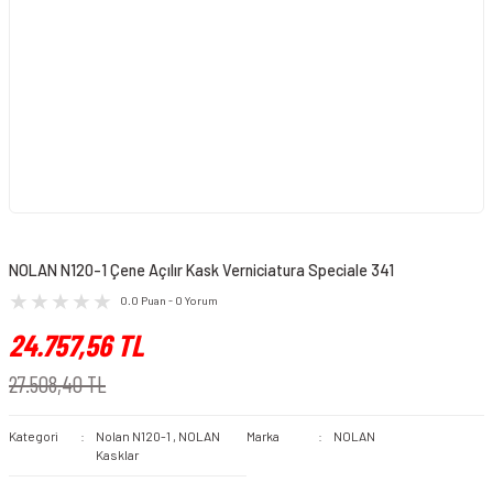
NOLAN N120-1 Çene Açılır Kask Verniciatura Speciale 341
0.0 Puan - 0 Yorum
24.757,56 TL
27.508,40 TL
Kategori
Nolan N120-1
,
NOLAN
Marka
NOLAN
Kasklar