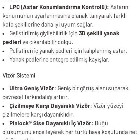
LPC (Astar Konumlandırma Kontrolü):
Astarın
konumunun ayarlanmasına olanak tanıyarak farklı
kafa şekillerine daha iyi uyum sağlar.
Geliştirilmiş giyilebilirlik için
3D şekilli yanak
pedleri
ve çıkarılabilir dolgu.
Polistiren iç yanak pedleri için kalıplanmış astar.
Yanak pedlerine entegre edilmiş kayışlar.
Vizör Sistemi
Ultra Geniş Vizör:
Geniş bir görüş alanı sunarak
çevresel farkındalığı artırır.
Çizilmeye Karşı Dayanıklı Vizör:
Vizör yüzeyi
çizilmelere karşı dayanıklıdır.
Pinlock® Sise Dayanıklı İç Vizör:
Buğu
oluşumunu engelleyerek her türlü hava koşulunda net