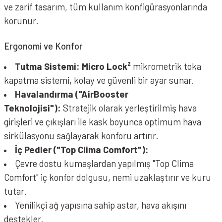
ve zarif tasarım, tüm kullanım konfigürasyonlarında
korunur.
Ergonomi ve Konfor
Tutma Sistemi:
Micro Lock²
mikrometrik toka
kapatma sistemi, kolay ve güvenli bir ayar sunar.
Havalandırma ("AirBooster
Teknolojisi"):
Stratejik olarak yerleştirilmiş hava
girişleri ve çıkışları ile kask boyunca optimum hava
sirkülasyonu sağlayarak konforu artırır.
İç Pedler ("Top Clima Comfort"):
Çevre dostu kumaşlardan yapılmış "Top Clima
Comfort" iç konfor dolgusu, nemi uzaklaştırır ve kuru
tutar.
Yenilikçi ağ yapısına sahip astar, hava akışını
destekler.