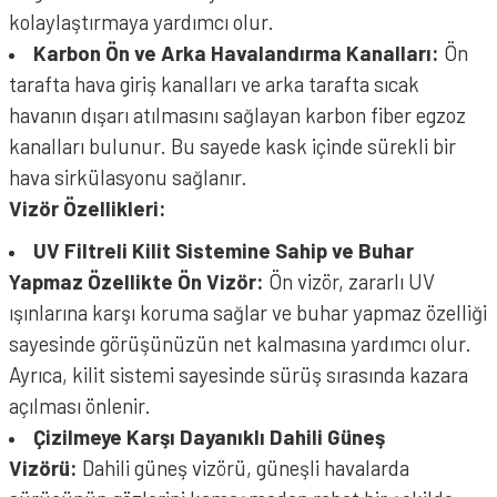
kolaylaştırmaya yardımcı olur.
Karbon Ön ve Arka Havalandırma Kanalları:
Ön
tarafta hava giriş kanalları ve arka tarafta sıcak
havanın dışarı atılmasını sağlayan karbon fiber egzoz
kanalları bulunur. Bu sayede kask içinde sürekli bir
hava sirkülasyonu sağlanır.
Vizör Özellikleri:
UV Filtreli Kilit Sistemine Sahip ve Buhar
Yapmaz Özellikte Ön Vizör:
Ön vizör, zararlı UV
ışınlarına karşı koruma sağlar ve buhar yapmaz özelliği
sayesinde görüşünüzün net kalmasına yardımcı olur.
Ayrıca, kilit sistemi sayesinde sürüş sırasında kazara
açılması önlenir.
Çizilmeye Karşı Dayanıklı Dahili Güneş
Vizörü:
Dahili güneş vizörü, güneşli havalarda