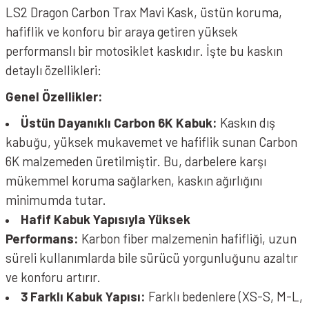
LS2 Dragon Carbon Trax Mavi Kask, üstün koruma,
hafiflik ve konforu bir araya getiren yüksek
performanslı bir motosiklet kaskıdır. İşte bu kaskın
detaylı özellikleri:
Genel Özellikler:
Üstün Dayanıklı Carbon 6K Kabuk:
Kaskın dış
kabuğu, yüksek mukavemet ve hafiflik sunan Carbon
6K malzemeden üretilmiştir. Bu, darbelere karşı
mükemmel koruma sağlarken, kaskın ağırlığını
minimumda tutar.
Hafif Kabuk Yapısıyla Yüksek
Performans:
Karbon fiber malzemenin hafifliği, uzun
süreli kullanımlarda bile sürücü yorgunluğunu azaltır
ve konforu artırır.
3 Farklı Kabuk Yapısı:
Farklı bedenlere (XS-S, M-L,