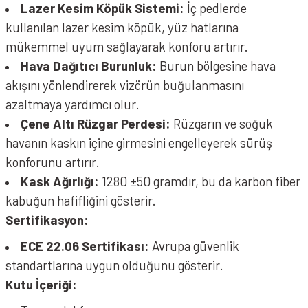
Lazer Kesim Köpük Sistemi:
İç pedlerde
kullanılan lazer kesim köpük, yüz hatlarına
mükemmel uyum sağlayarak konforu artırır.
Hava Dağıtıcı Burunluk:
Burun bölgesine hava
akışını yönlendirerek vizörün buğulanmasını
azaltmaya yardımcı olur.
Çene Altı Rüzgar Perdesi:
Rüzgarın ve soğuk
havanın kaskın içine girmesini engelleyerek sürüş
konforunu artırır.
Kask Ağırlığı:
1280 ±50 gramdır, bu da karbon fiber
kabuğun hafifliğini gösterir.
Sertifikasyon:
ECE 22.06 Sertifikası:
Avrupa güvenlik
standartlarına uygun olduğunu gösterir.
Kutu İçeriği: