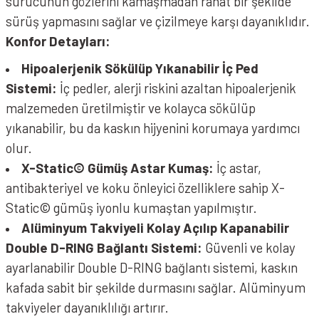
sürücünün gözlerini kamaşmadan rahat bir şekilde
sürüş yapmasını sağlar ve çizilmeye karşı dayanıklıdır.
Konfor Detayları:
Hipoalerjenik Sökülüp Yıkanabilir İç Ped
Sistemi:
İç pedler, alerji riskini azaltan hipoalerjenik
malzemeden üretilmiştir ve kolayca sökülüp
yıkanabilir, bu da kaskın hijyenini korumaya yardımcı
olur.
X-Static© Gümüş Astar Kumaş:
İç astar,
antibakteriyel ve koku önleyici özelliklere sahip X-
Static© gümüş iyonlu kumaştan yapılmıştır.
Alüminyum Takviyeli Kolay Açılıp Kapanabilir
Double D-RING Bağlantı Sistemi:
Güvenli ve kolay
ayarlanabilir Double D-RING bağlantı sistemi, kaskın
kafada sabit bir şekilde durmasını sağlar. Alüminyum
takviyeler dayanıklılığı artırır.