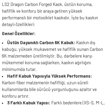
LS2 Dragon Carbon Forged Kask, üstün koruma,
hafiflik ve konforu bir araya getiren yüksek
performanslı bir motosiklet kaskıdır. İşte bu kaskın
detaylı özellikleri:
Genel Özellikler:
Üstün Dayanıklı Carbon 6K Kabuk:
Kaskın dış
kabuğu, yüksek mukavemet ve hafiflik sunan Carbon
6K malzemeden üretilmiştir. Bu, darbelere karşı
mükemmel koruma sağlarken, kaskın ağırlığını
minimumda tutar.
Hafif Kabuk Yapısıyla Yüksek Performans:
Karbon fiber malzemenin hafifliği, uzun süreli
kullanımlarda bile sürücü yorgunluğunu azaltır ve
konforu artırır.
3 Farklı Kabuk Yapısı:
Farklı bedenlere (XS-S, M-L,