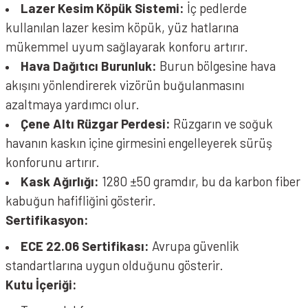
Lazer Kesim Köpük Sistemi:
İç pedlerde
kullanılan lazer kesim köpük, yüz hatlarına
mükemmel uyum sağlayarak konforu artırır.
Hava Dağıtıcı Burunluk:
Burun bölgesine hava
akışını yönlendirerek vizörün buğulanmasını
azaltmaya yardımcı olur.
Çene Altı Rüzgar Perdesi:
Rüzgarın ve soğuk
havanın kaskın içine girmesini engelleyerek sürüş
konforunu artırır.
Kask Ağırlığı:
1280 ±50 gramdır, bu da karbon fiber
kabuğun hafifliğini gösterir.
Sertifikasyon:
ECE 22.06 Sertifikası:
Avrupa güvenlik
standartlarına uygun olduğunu gösterir.
Kutu İçeriği: