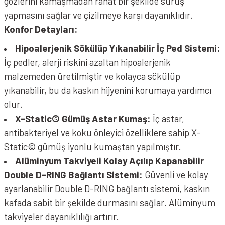
gözlerini kamaşmadan rahat bir şekilde sürüş
yapmasını sağlar ve çizilmeye karşı dayanıklıdır.
Konfor Detayları:
Hipoalerjenik Sökülüp Yıkanabilir İç Ped Sistemi:
İç pedler, alerji riskini azaltan hipoalerjenik
malzemeden üretilmiştir ve kolayca sökülüp
yıkanabilir, bu da kaskın hijyenini korumaya yardımcı
olur.
X-Static© Gümüş Astar Kumaş:
İç astar,
antibakteriyel ve koku önleyici özelliklere sahip X-
Static© gümüş iyonlu kumaştan yapılmıştır.
Alüminyum Takviyeli Kolay Açılıp Kapanabilir
Double D-RING Bağlantı Sistemi:
Güvenli ve kolay
ayarlanabilir Double D-RING bağlantı sistemi, kaskın
kafada sabit bir şekilde durmasını sağlar. Alüminyum
takviyeler dayanıklılığı artırır.