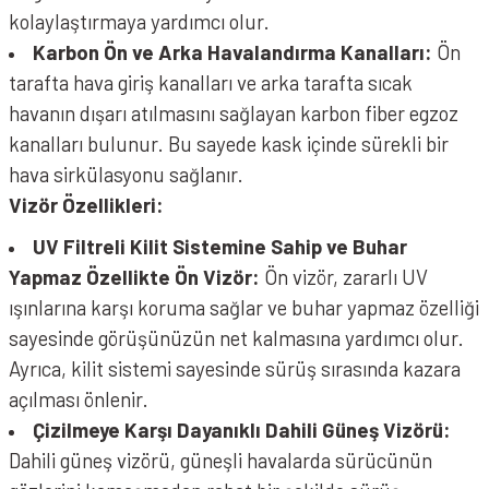
kolaylaştırmaya yardımcı olur.
Karbon Ön ve Arka Havalandırma Kanalları:
Ön
tarafta hava giriş kanalları ve arka tarafta sıcak
havanın dışarı atılmasını sağlayan karbon fiber egzoz
kanalları bulunur. Bu sayede kask içinde sürekli bir
hava sirkülasyonu sağlanır.
Vizör Özellikleri:
UV Filtreli Kilit Sistemine Sahip ve Buhar
Yapmaz Özellikte Ön Vizör:
Ön vizör, zararlı UV
ışınlarına karşı koruma sağlar ve buhar yapmaz özelliği
sayesinde görüşünüzün net kalmasına yardımcı olur.
Ayrıca, kilit sistemi sayesinde sürüş sırasında kazara
açılması önlenir.
Çizilmeye Karşı Dayanıklı Dahili Güneş Vizörü:
Dahili güneş vizörü, güneşli havalarda sürücünün