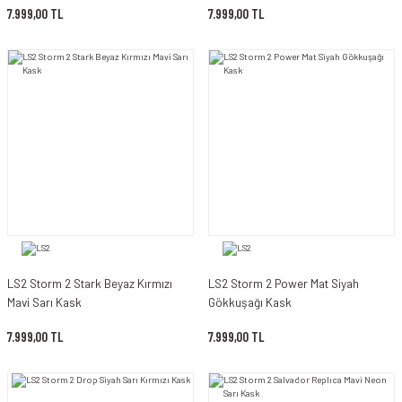
7.999,00 TL
7.999,00 TL
LS2 Storm 2 Stark Beyaz Kırmızı
LS2 Storm 2 Power Mat Siyah
Mavi Sarı Kask
Gökkuşağı Kask
7.999,00 TL
7.999,00 TL