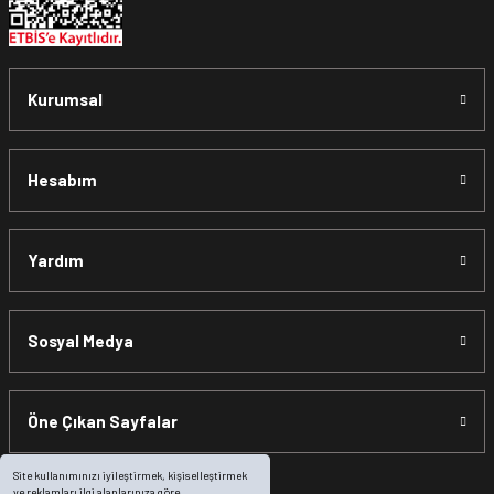
Kurumsal
Hesabım
Yardım
Sosyal Medya
Öne Çıkan Sayfalar
Site kullanımınızı iyileştirmek, kişiselleştirmek
ve reklamları ilgi alanlarınıza göre