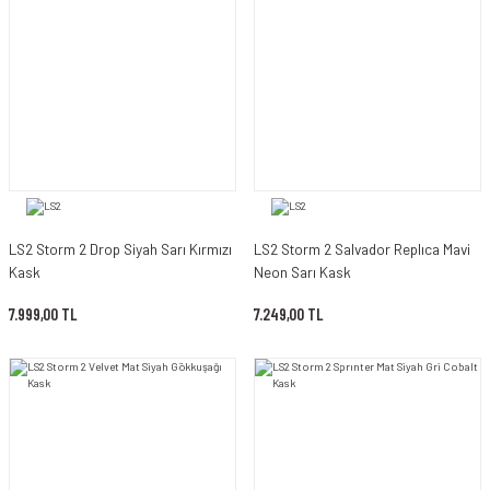
LS2 Storm 2 Drop Siyah Sarı Kırmızı
LS2 Storm 2 Salvador Replıca Mavi
Kask
Neon Sarı Kask
7.999,00 TL
7.249,00 TL