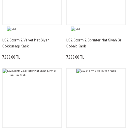
LS2 Storm 2 Velvet Mat Siyah
LS2 Storm 2 Sprınter Mat Siyah Gri
Gökkuşağı Kask
Cobalt Kask
7.999,00 TL
7.999,00 TL