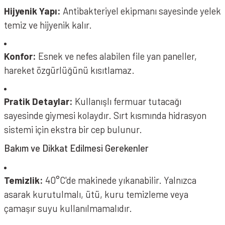
Hijyenik Yapı:
Antibakteriyel ekipmanı sayesinde yelek
temiz ve hijyenik kalır.
Konfor:
Esnek ve nefes alabilen file yan paneller,
hareket özgürlüğünü kısıtlamaz.
Pratik Detaylar:
Kullanışlı fermuar tutacağı
sayesinde giymesi kolaydır. Sırt kısmında hidrasyon
sistemi için ekstra bir cep bulunur.
Bakım ve Dikkat Edilmesi Gerekenler
Temizlik:
40°C'de makinede yıkanabilir. Yalnızca
asarak kurutulmalı, ütü, kuru temizleme veya
çamaşır suyu kullanılmamalıdır.