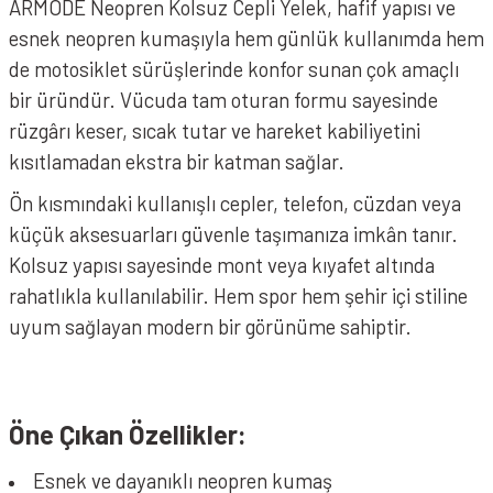
ARMODE Neopren Kolsuz Cepli Yelek, hafif yapısı ve
esnek neopren kumaşıyla hem günlük kullanımda hem
de motosiklet sürüşlerinde konfor sunan çok amaçlı
bir üründür. Vücuda tam oturan formu sayesinde
rüzgârı keser, sıcak tutar ve hareket kabiliyetini
kısıtlamadan ekstra bir katman sağlar.
Ön kısmındaki kullanışlı cepler, telefon, cüzdan veya
küçük aksesuarları güvenle taşımanıza imkân tanır.
Kolsuz yapısı sayesinde mont veya kıyafet altında
rahatlıkla kullanılabilir. Hem spor hem şehir içi stiline
uyum sağlayan modern bir görünüme sahiptir.
Öne Çıkan Özellikler:
Esnek ve dayanıklı neopren kumaş