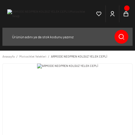
Anasayfa
Motosiklet Yelekleri
ARMODE NEOPREN KOLSUZ YELEK CEPLİ