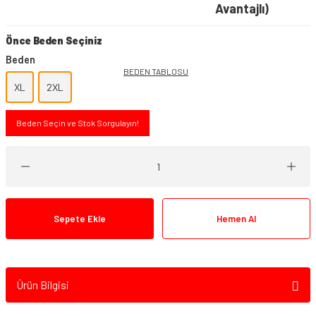
Avantajlı)
Önce Beden Seçiniz
Beden
BEDEN TABLOSU
XL
2XL
Beden Seçin ve Stok Sorgulayın!
Sepete Ekle
Hemen Al
Ürün Bilgisi