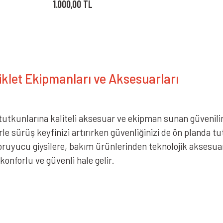
1.000,00 TL
let Ekipmanları ve Aksesuarları
utkunlarına kaliteli aksesuar ve ekipman sunan güvenilir b
le sürüş keyfinizi artırırken güvenliğinizi de ön planda t
oruyucu giysilere, bakım ürünlerinden teknolojik aksesu
konforlu ve güvenli hale gelir.