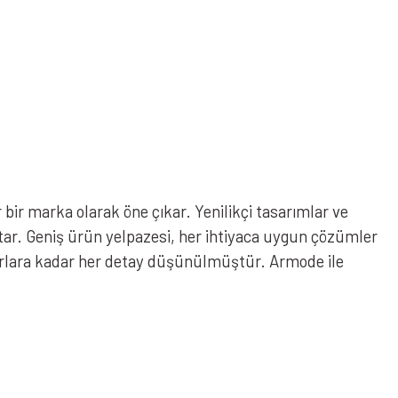
ir marka olarak öne çıkar. Yenilikçi tasarımlar ve
utar. Geniş ürün yelpazesi, her ihtiyaca uygun çözümler
arlara kadar her detay düşünülmüştür. Armode ile