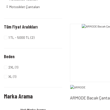
Motosiklet Çantaları
Tüm Fiyat Aralıkları
1 TL - 5000 TL (2)
Beden
2XL (1)
XL (1)
Marka Arama
ARMODE Bacak Çanta
Hızlı Marka Arama