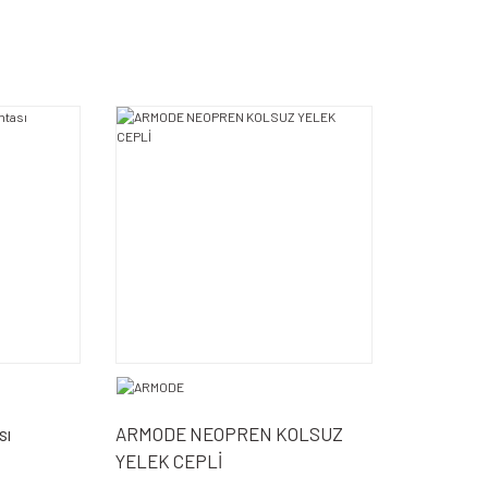
sı
ARMODE NEOPREN KOLSUZ
YELEK CEPLİ