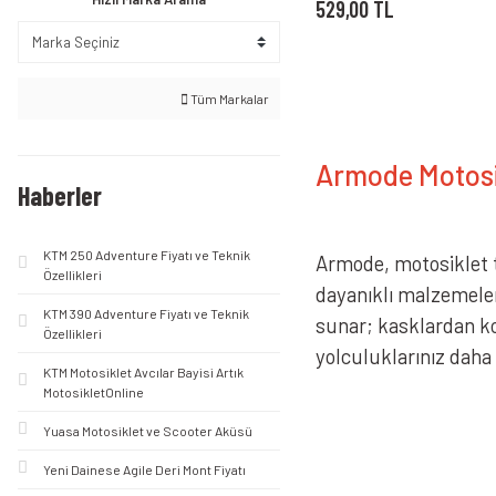
529,00 TL
Tüm Markalar
Armode Motosik
Haberler
KTM 250 Adventure Fiyatı ve Teknik
Armode, motosiklet t
Özellikleri
dayanıklı malzemeler
KTM 390 Adventure Fiyatı ve Teknik
sunar; kasklardan k
Özellikleri
yolculuklarınız daha 
KTM Motosiklet Avcılar Bayisi Artık
MotosikletOnline
Yuasa Motosiklet ve Scooter Aküsü
Yeni Dainese Agile Deri Mont Fiyatı