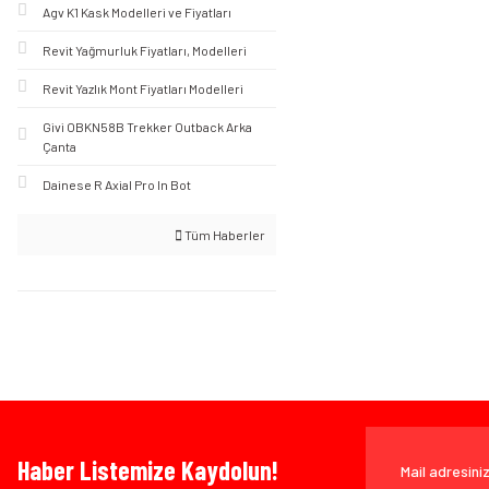
Agv K1 Kask Modelleri ve Fiyatları
Revit Yağmurluk Fiyatları, Modelleri
Revit Yazlık Mont Fiyatları Modelleri
Givi OBKN58B Trekker Outback Arka
Çanta
Dainese R Axial Pro In Bot
Tüm Haberler
Haber Listemize Kaydolun!