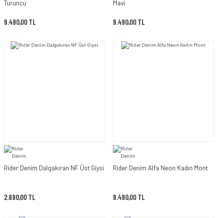
Turuncu
Mavi
9.490,00 TL
9.490,00 TL
Rider Denim Dalgakıran NF Üst Giysi
Rider Denim Alfa Neon Kadın Mont
2.690,00 TL
9.490,00 TL