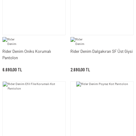
Rider Denim Oniks Korumalı
Rider Denim Dalgakıran SF Üst Giysi
Pantolon
6.690,00 TL
2.690,00 TL