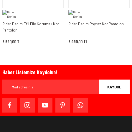
Rider Denim Efil File Korumalı Kot
Rider Denim Poyraz Kot Pantolon
Pantolon
6.690,00 TL
6.490,00 TL
Haber Listemize Kaydolun!
KAYDOL