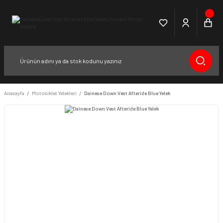
Anasayfa
Motosiklet Yelekleri
Dainese Down Vest Afteride Blue Yelek