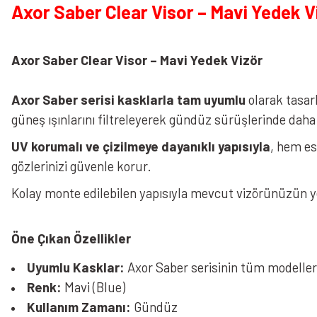
Axor Saber Clear Visor – Mavi Yedek V
Axor Saber Clear Visor – Mavi Yedek Vizör
Axor Saber serisi kasklarla tam uyumlu
olarak tasar
güneş ışınlarını filtreleyerek gündüz sürüşlerinde dah
UV korumalı ve çizilmeye dayanıklı yapısıyla
, hem es
gözlerinizi güvenle korur.
Kolay monte edilebilen yapısıyla mevcut vizörünüzün y
Öne Çıkan Özellikler
Uyumlu Kasklar:
Axor Saber serisinin tüm modelle
Renk:
Mavi (Blue)
Kullanım Zamanı:
Gündüz