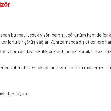
izör
lanan bu mavi yedek vizör, hem şık görünüm hem de fonks
a konforlu bir görüş sağlar. Aynı zamanda dış etkenlere k
tetik hem de dayanıklılık beklentilerinizi karşılar. Toz, r
erine zahmetsizce takılabilir. Uzun ömürlü malzemesi say
riyle tam uyum