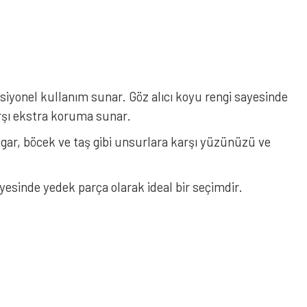
iyonel kullanım sunar. Göz alıcı koyu rengi sayesinde
arşı ekstra koruma sunar.
üzgar, böcek ve taş gibi unsurlara karşı yüzünüzü ve
esinde yedek parça olarak ideal bir seçimdir.