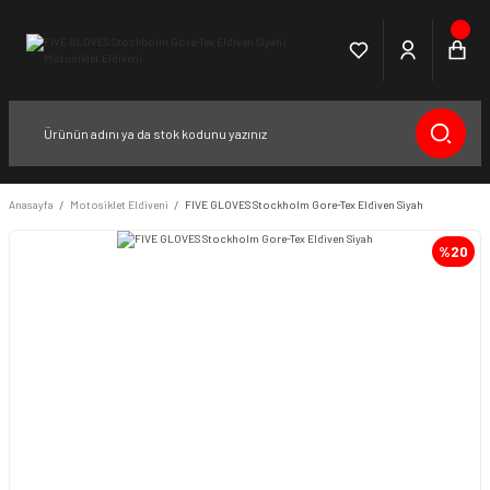
Anasayfa
Motosiklet Eldiveni
FIVE GLOVES Stockholm Gore-Tex Eldiven Siyah
%20