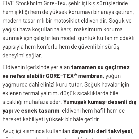
FIVE Stockholm Gore-Tex, şehir içi kış sürüşlerinde
hem şıklığı hem de yüksek korumayı bir araya getiren,
modern tasarımlı bir motosiklet eldivenidir. Soğuk ve
yağışlı hava koşullarına karşı maksimum koruma
sunmak için geliştirilen model, günlük kullanım odaklı
yapısıyla hem konforlu hem de güvenli bir sürüş
deneyimi sağlar.
Eldivenin içerisinde yer alan
tamamen su geçirmez
ve nefes alabilir GORE-TEX® membran
, yoğun
yağmurda dahi elinizi kuru tutar. Soğuk havalar için
eklenen termal yalıtım, düşük sıcaklıklarda bile
sıcaklığı muhafaza eder.
Yumuşak kumaş-desenli dış
yapı
ve
esnek tasarım
, eldiveni hem hafif hem de
hareket kabiliyeti yüksek bir hâle getirir.
Avuç içi kısmında kullanılan
dayanıklı deri takviyesi
,