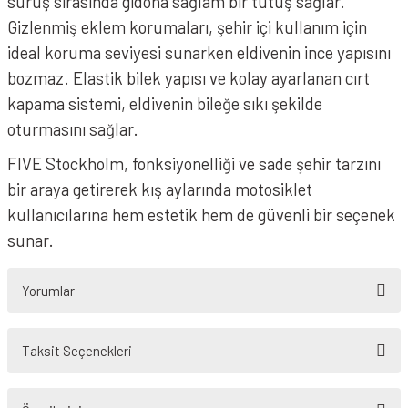
sürüş sırasında gidona sağlam bir tutuş sağlar.
Gizlenmiş eklem korumaları, şehir içi kullanım için
ideal koruma seviyesi sunarken eldivenin ince yapısını
bozmaz. Elastik bilek yapısı ve kolay ayarlanan cırt
kapama sistemi, eldivenin bileğe sıkı şekilde
oturmasını sağlar.
FIVE Stockholm, fonksiyonelliği ve sade şehir tarzını
bir araya getirerek kış aylarında motosiklet
kullanıcılarına hem estetik hem de güvenli bir seçenek
sunar.
Yorumlar
Taksit Seçenekleri
Bu ürüne ilk yorumu siz yapın!