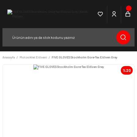
Anasayfa
Motosiklet Eldiveni
FIVE GLOVES Stockholm Gore-Tex Eldiven Grey
%20