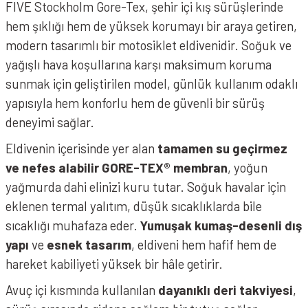
FIVE Stockholm Gore-Tex, şehir içi kış sürüşlerinde
hem şıklığı hem de yüksek korumayı bir araya getiren,
modern tasarımlı bir motosiklet eldivenidir. Soğuk ve
yağışlı hava koşullarına karşı maksimum koruma
sunmak için geliştirilen model, günlük kullanım odaklı
yapısıyla hem konforlu hem de güvenli bir sürüş
deneyimi sağlar.
Eldivenin içerisinde yer alan
tamamen su geçirmez
ve nefes alabilir GORE-TEX® membran
, yoğun
yağmurda dahi elinizi kuru tutar. Soğuk havalar için
eklenen termal yalıtım, düşük sıcaklıklarda bile
sıcaklığı muhafaza eder.
Yumuşak kumaş-desenli dış
yapı
ve
esnek tasarım
, eldiveni hem hafif hem de
hareket kabiliyeti yüksek bir hâle getirir.
Avuç içi kısmında kullanılan
dayanıklı deri takviyesi
,