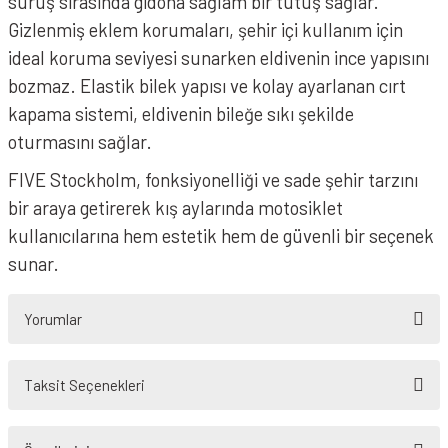
sürüş sırasında gidona sağlam bir tutuş sağlar.
Gizlenmiş eklem korumaları, şehir içi kullanım için
ideal koruma seviyesi sunarken eldivenin ince yapısını
bozmaz. Elastik bilek yapısı ve kolay ayarlanan cırt
kapama sistemi, eldivenin bileğe sıkı şekilde
oturmasını sağlar.
FIVE Stockholm, fonksiyonelliği ve sade şehir tarzını
bir araya getirerek kış aylarında motosiklet
kullanıcılarına hem estetik hem de güvenli bir seçenek
sunar.
Yorumlar
Taksit Seçenekleri
Bu ürüne ilk yorumu siz yapın!