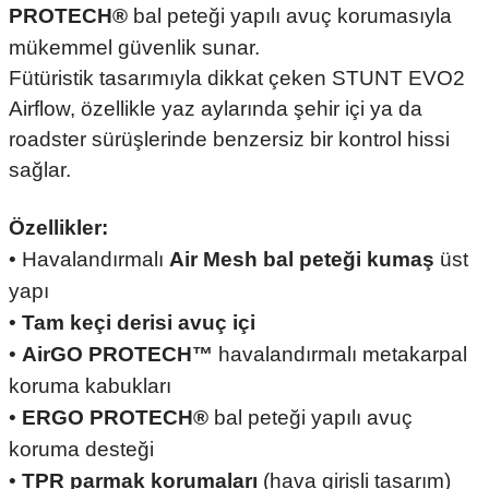
PROTECH®
bal peteği yapılı avuç korumasıyla
mükemmel güvenlik sunar.
Fütüristik tasarımıyla dikkat çeken STUNT EVO2
Airflow, özellikle yaz aylarında şehir içi ya da
roadster sürüşlerinde benzersiz bir kontrol hissi
sağlar.
Özellikler:
• Havalandırmalı
Air Mesh bal peteği kumaş
üst
yapı
•
Tam keçi derisi avuç içi
•
AirGO PROTECH™
havalandırmalı metakarpal
koruma kabukları
•
ERGO PROTECH®
bal peteği yapılı avuç
koruma desteği
•
TPR parmak korumaları
(hava girişli tasarım)