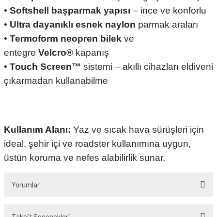
•
Softshell başparmak yapısı
– ince ve konforlu
•
Ultra dayanıklı esnek naylon
parmak araları
•
Termoform neopren bilek
ve
entegre
Velcro®
kapanış
•
Touch Screen™
sistemi – akıllı cihazları eldiveni
çıkarmadan kullanabilme
Kullanım Alanı:
Yaz ve sıcak hava sürüşleri için
ideal, şehir içi ve roadster kullanımına uygun,
üstün koruma ve nefes alabilirlik sunar.
Yorumlar
Taksit Seçenekleri