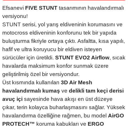
Efsanevi
FIVE STUNT
tasarımının havalandırmalı
versiyonu!
STUNT serisi, yol yarış eldiveninin korumasını ve
motocross eldiveninin konforunu tek bir yapıda
buluşturma fikriyle ortaya çıktı. Asfaltta, kısa yapılı,
hafif ve ultra koruyucu bir eldiven isteyen
sürücüler için üretildi.
STUNT EVO2 Airflow
, sıcak
havalarda maksimum konfor sunmak üzere
geliştirilmiş özel bir versiyondur.
Üst kısmında kullanılan
3D Air Mesh
havalandırmalı kumaş
ve
delikli tam keçi derisi
avuç içi
sayesinde hava akışı en üst düzeye
çıkar, terin kolayca buharlaşmasını sağlar. Yüksek
havalandırma özelliğine rağmen, bu model
AirGO
PROTECH™
koruma kabukları ve
ERGO