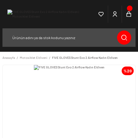
Anasayfa
Motosiklet Eldiveni
FIVE GLOVES Stunt Evo 2 Airflow Kadın Eldiven
%20