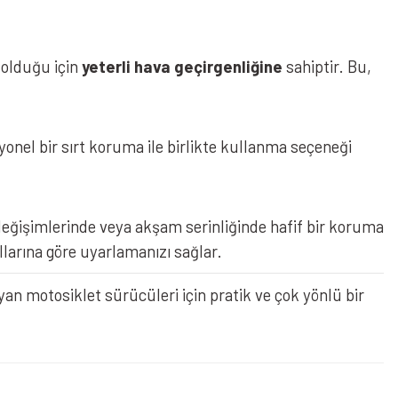
 olduğu için
yeterli hava geçirgenliğine
sahiptir. Bu,
nel bir sırt koruma ile birlikte kullanma seçeneği
değişimlerinde veya akşam serinliğinde hafif bir koruma
llarına göre uyarlamanızı sağlar.
n motosiklet sürücüleri için pratik ve çok yönlü bir