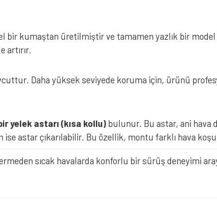
l bir kumaştan üretilmiştir ve tamamen yazlık bir model
 artırır.
cuttur. Daha yüksek seviyede koruma için, ürünü profesyo
 bir yelek astarı (kısa kollu)
bulunur. Bu astar, ani hava 
 ise astar çıkarılabilir. Bu özellik, montu farklı hava koşu
ermeden sıcak havalarda konforlu bir sürüş deneyimi araya