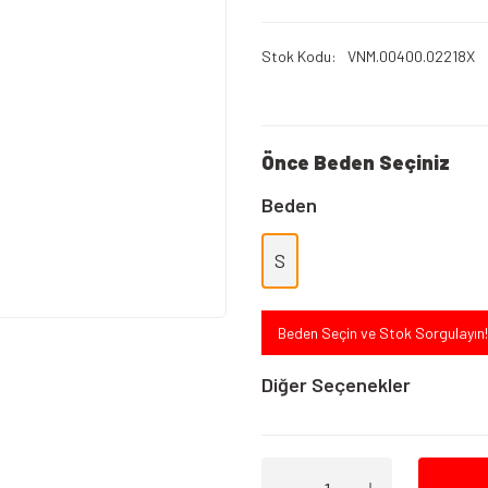
Stok Kodu
VNM.00400.02218X
Önce Beden Seçiniz
Beden
S
Beden Seçin ve Stok Sorgulayın!
Diğer Seçenekler