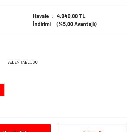
Havale
4.940,00 TL
İndirimi
(%5,00 Avantajlı)
BEDEN TABLOSU