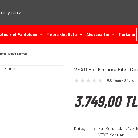
otosiklet Pantolonu
Motosiklet Botu
Aksesuarlar
Markalar
leli Ceket Kırmızı
VEXO Full Koruma Fileli Cek
0.0 Puan - 0 Yorum
3.749,00 TL
Kategori
Full Korumalar
,
Yazlık
VEXO Montlar