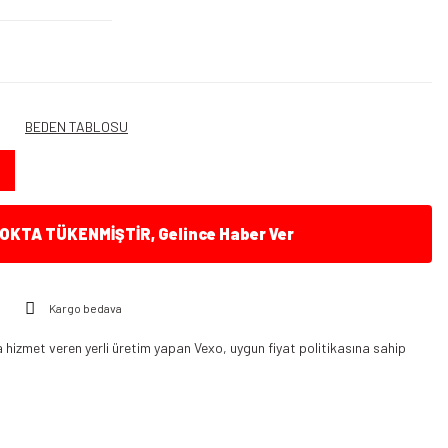
BEDEN TABLOSU
KTA TÜKENMİŞTİR, Gelince Haber Ver
Kargo bedava
hizmet veren yerli üretim yapan Vexo, uygun fiyat politikasına sahip