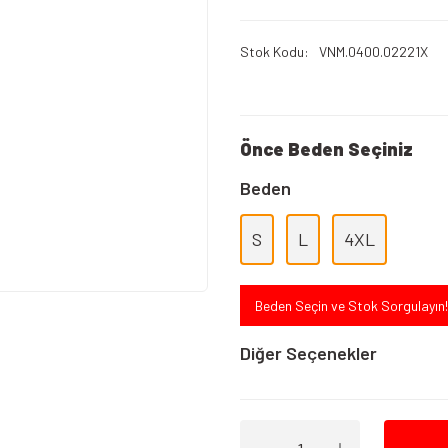
Stok Kodu
VNM.0400.02221X
Önce Beden Seçiniz
Beden
S
L
4XL
Beden Seçin ve Stok Sorgulayın!
Diğer Seçenekler