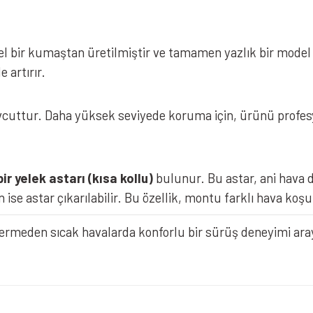
l bir kumaştan üretilmiştir ve tamamen yazlık bir model
 artırır.
cuttur. Daha yüksek seviyede koruma için, ürünü profesyo
 bir yelek astarı (kısa kollu)
bulunur. Bu astar, ani hava 
 ise astar çıkarılabilir. Bu özellik, montu farklı hava koşu
ermeden sıcak havalarda konforlu bir sürüş deneyimi araya