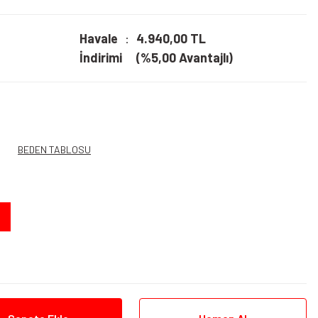
Havale
4.940,00 TL
İndirimi
(%5,00 Avantajlı)
BEDEN TABLOSU