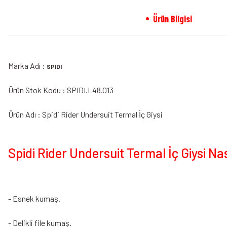
Ürün Bilgisi
Marka Adı :
SPIDI
Ürün Stok Kodu : SPIDI.L48.013
Ürün Adı : Spidi Rider Undersuit Termal İç Giysi
Spidi Rider Undersuit Termal İç Giysi Nas
- Esnek kumaş.
- Delikli file kumaş.