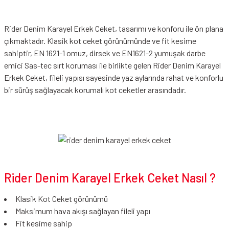
Rider Denim Karayel Erkek Ceket, tasarımı ve konforu ile ön plana
çıkmaktadır. Klasik kot ceket görünümünde ve fit kesime
sahiptir, EN 1621-1 omuz, dirsek ve EN1621-2 yumuşak darbe
emici Sas-tec sırt koruması ile birlikte gelen Rider Denim Karayel
Erkek Ceket, fileli yapısı sayesinde yaz aylarında rahat ve konforlu
bir sürüş sağlayacak korumalı kot ceketler arasındadır.
Rider Denim Karayel Erkek Ceket Nasıl ?
Klasik Kot Ceket görünümü
Maksimum hava akışı sağlayan fileli yapı
Fit kesime sahip