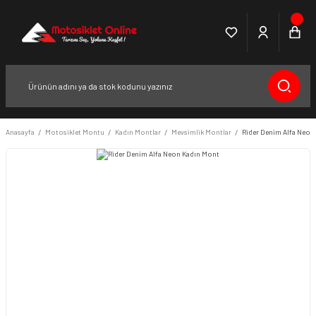
Anasayfa
Motosiklet Montu
Kadın Montlar
Mevsimlik Montlar
Rider Denim Alfa Neon