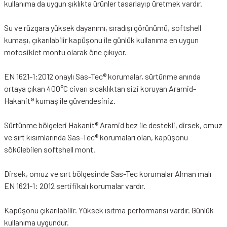
kullanıma da uygun şıklıkta ürünler tasarlayıp üretmek vardır.
Su ve rüzgara yüksek dayanımı, sıradışı görünümü, softshell
kumaşı, çıkarılabilir kapüşonu ile günlük kullanıma en uygun
motosiklet montu olarak öne çıkıyor.
EN 1621-1:2012 onaylı Sas-Tec® korumalar, sürtünme anında
ortaya çıkan 400°C civarı sıcaklıktan sizi koruyan Aramid-
Hakanit® kumaş ile güvendesiniz.
Sürtünme bölgeleri Hakanit® Aramid bez ile destekli, dirsek, omuz
ve sırt kısımlarında Sas-Tec® korumaları olan, kapüşonu
sökülebilen softshell mont.
Dirsek, omuz ve sırt bölgesinde Sas-Tec korumalar Alman malı
EN 1621-1: 2012 sertifikalı korumalar vardır.
Kapüşonu çıkarılabilir. Yüksek ısıtma performansı vardır. Günlük
kullanıma uygundur.