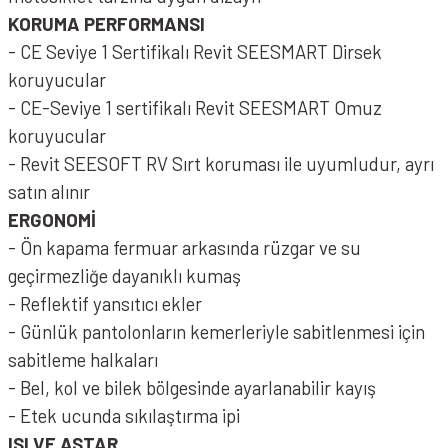
KORUMA PERFORMANSI
- CE Seviye 1 Sertifikalı Revit SEESMART Dirsek
koruyucular
- CE-Seviye 1 sertifikalı Revit SEESMART Omuz
koruyucular
- Revit SEESOFT RV Sırt koruması ile uyumludur, ayrı
satın alınır
ERGONOMİ
- Ön kapama fermuar arkasında rüzgar ve su
geçirmezliğe dayanıklı kumaş
- Reflektif yansıtıcı ekler
- Günlük pantolonların kemerleriyle sabitlenmesi için
sabitleme halkaları
- Bel, kol ve bilek bölgesinde ayarlanabilir kayış
- Etek ucunda sıkılaştırma ipi
ISI VE ASTAR