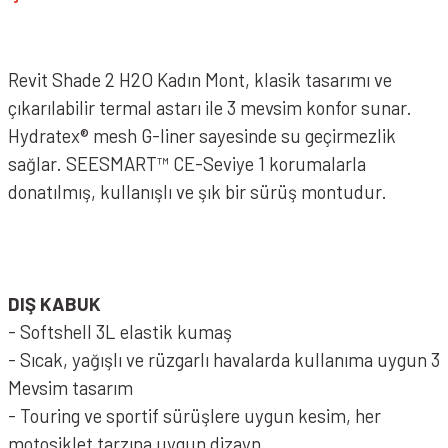
Revit Shade 2 H2O Kadın Mont, klasik tasarımı ve
çıkarılabilir termal astarı ile 3 mevsim konfor sunar.
Hydratex® mesh G-liner sayesinde su geçirmezlik
sağlar. SEESMART™ CE-Seviye 1 korumalarla
donatılmış, kullanışlı ve şık bir sürüş montudur.
DIŞ KABUK
- Softshell 3L elastik kumaş
- Sıcak, yağışlı ve rüzgarlı havalarda kullanıma uygun 3
Mevsim tasarım
- Touring ve sportif sürüşlere uygun kesim, her
motosiklet tarzına uygun dizayn