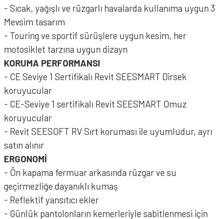
- Sıcak, yağışlı ve rüzgarlı havalarda kullanıma uygun 3
Mevsim tasarım
- Touring ve sportif sürüşlere uygun kesim, her
motosiklet tarzına uygun dizayn
KORUMA PERFORMANSI
- CE Seviye 1 Sertifikalı Revit SEESMART Dirsek
koruyucular
- CE-Seviye 1 sertifikalı Revit SEESMART Omuz
koruyucular
- Revit SEESOFT RV Sırt koruması ile uyumludur, ayrı
satın alınır
ERGONOMİ
- Ön kapama fermuar arkasında rüzgar ve su
geçirmezliğe dayanıklı kumaş
- Reflektif yansıtıcı ekler
- Günlük pantolonların kemerleriyle sabitlenmesi için