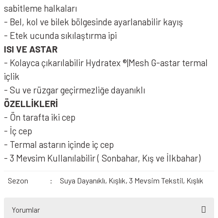
sabitleme halkaları
- Bel, kol ve bilek bölgesinde ayarlanabilir kayış
- Etek ucunda sıkılaştırma ipi
ISI VE ASTAR
- Kolayca çıkarılabilir Hydratex ®|Mesh G-astar termal
içlik
- Su ve rüzgar geçirmezliğe dayanıklı
ÖZELLİKLERİ
- Ön tarafta iki cep
- İç cep
- Termal astarın içinde iç cep
- 3 Mevsim Kullanılabilir ( Sonbahar, Kış ve İlkbahar)
Sezon
:
Suya Dayanıklı, Kışlık, 3 Mevsim Tekstil, Kışlık
Yorumlar