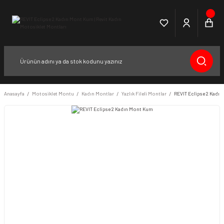
Anasayfa
Motosiklet Montu
Kadın Montlar
Yazlık Fileli Montlar
REVIT Eclipse 2 Kadı