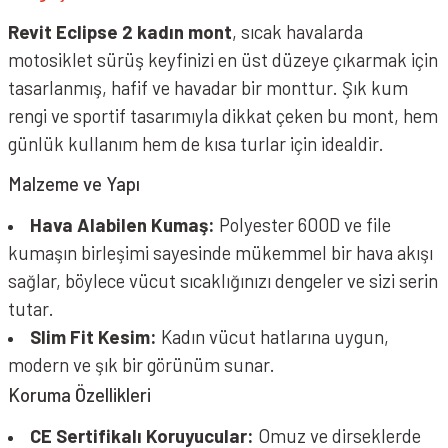
Revit Eclipse 2 kadın mont
, sıcak havalarda
motosiklet sürüş keyfinizi en üst düzeye çıkarmak için
tasarlanmış, hafif ve havadar bir monttur. Şık kum
rengi ve sportif tasarımıyla dikkat çeken bu mont, hem
günlük kullanım hem de kısa turlar için idealdir.
Malzeme ve Yapı
Hava Alabilen Kumaş:
Polyester 600D ve file
kumaşın birleşimi sayesinde mükemmel bir hava akışı
sağlar, böylece vücut sıcaklığınızı dengeler ve sizi serin
tutar.
Slim Fit Kesim:
Kadın vücut hatlarına uygun,
modern ve şık bir görünüm sunar.
Koruma Özellikleri
CE Sertifikalı Koruyucular:
Omuz ve dirseklerde