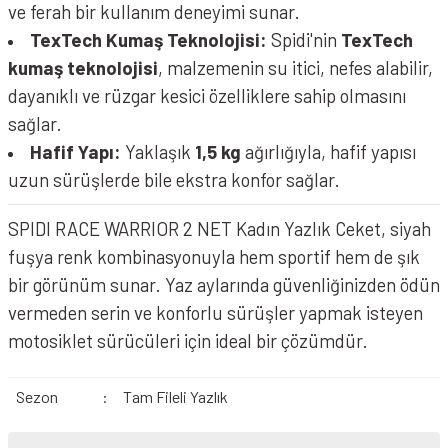
ve ferah bir kullanım deneyimi sunar.
TexTech Kumaş Teknolojisi:
Spidi'nin
TexTech
kumaş teknolojisi
, malzemenin su itici, nefes alabilir,
dayanıklı ve rüzgar kesici özelliklere sahip olmasını
sağlar.
Hafif Yapı:
Yaklaşık
1,5 kg
ağırlığıyla, hafif yapısı
uzun sürüşlerde bile ekstra konfor sağlar.
SPIDI RACE WARRIOR 2 NET Kadın Yazlık Ceket, siyah
fuşya renk kombinasyonuyla hem sportif hem de şık
bir görünüm sunar. Yaz aylarında güvenliğinizden ödün
vermeden serin ve konforlu sürüşler yapmak isteyen
motosiklet sürücüleri için ideal bir çözümdür.
Sezon
:
Tam Fileli Yazlık