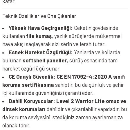
katar.
Teknik Özellikler ve Öne Çıkanlar
Yüksek Hava Geçirgenliği:
Ceketin gövdesinde
kullanılan
file kumaş
, yazlık sürüşlerde mükemmel
hava akışı sağlayarak sizi serin ve ferah tutar.
Esnek Hareket Özgürlüğü:
Yanlarda ve kollarda
bulunan
softshell paneller
, sürüş esnasında tam
hareket özgürlüğü sunar.
CE Onaylı Güvenlik:
CE EN 17092-4:2020 A sınıfı
koruma sertifikasına
sahiptir, bu da günlük ve şehir
içi kullanımda güvenliğinizi garanti eder.
Dahili Koruyucular:
Level 2 Warrior Lite omuz ve
dirsek korumaları
dahildir ve çıkarılabilir yapıdadır, bu
da koruma seviyesini istediğiniz zaman ayarlamanıza
olanak tanır.