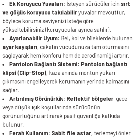
Ek Koruyucu Yuvaları:
İsteyen sürücüler için
sırt
ve göğüs koruyucu takılabilir
yuvalar mevcuttur,
böylece koruma seviyenizi isteğe göre
yükseltebilirsiniz (koruyucular ayrıca satılır).
Ayarlanabilir Uyum:
Bel, kol ve bileklerde bulunan
ayar kayışları
, ceketin vücudunuza tam oturmasını
sağlayarak hem konforu hem de aerodinamiği artırır.
Pantolon Bağlantı Sistemi:
Pantolon bağlantı
klipsi (Clip-Stop)
, kaza anında montun yukarı
çıkmasını engelleyerek korumanın yerinde kalmasını
sağlar.
Artırılmış Görünürlük:
Reflektif bölgeler
, gece
veya düşük ışık koşullarında sürücünün
görünürlüğünü artırarak pasif güvenliğe katkıda
bulunur.
Ferah Kullanım:
Sabit file astar
, terlemeyi önler