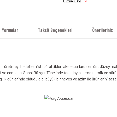
Tümünü Gör
Yorumlar
Taksit Seçenekleri
Önerileriniz
ı üretmeyi hedeflemiştir, ürettikleri aksesuarlarda en üst düzey malz
 ve camlarını Sanal Rüzgar Tünelinde tasarlayıp aerodinamik ve sürücü 
ilk günlerinde olduğu gibi büyük bir heves ve azim ile ürünlerini tas