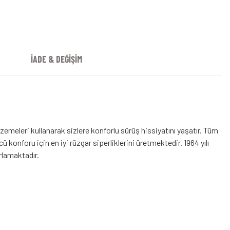
İADE & DEĞİŞİM
emeleri kullanarak sizlere konforlu sürüş hissiyatını yaşatır. Tüm
konforu için en iyi rüzgar siperliklerini üretmektedir. 1964 yılı
arlamaktadır.