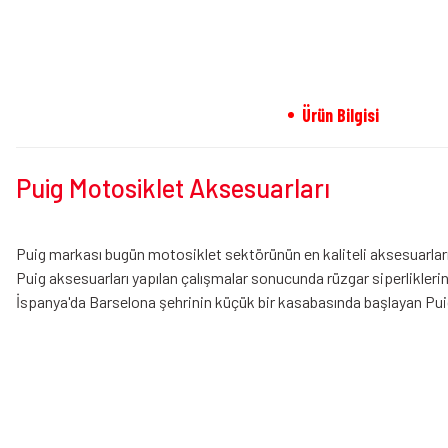
Ürün Bilgisi
Puig Motosiklet Aksesuarları
Puig markası bugün motosiklet sektörünün en kaliteli aksesuarların
Puig aksesuarları yapılan çalışmalar sonucunda rüzgar siperliklerini
İspanya'da Barselona şehrinin küçük bir kasabasında başlayan Puig 