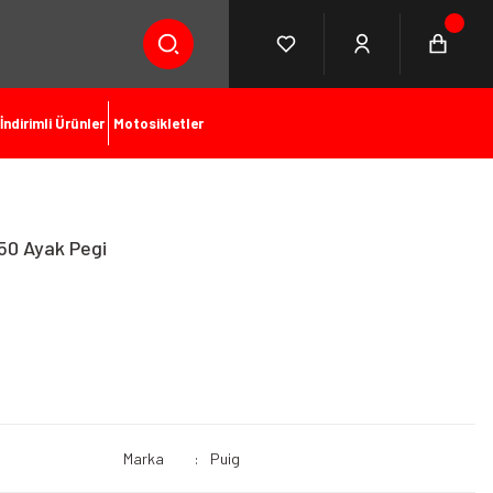
İndirimli Ürünler
Motosikletler
50 Ayak Pegi
Marka
Puig