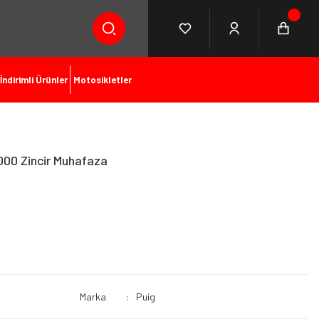
İndirimli Ürünler
Motosikletler
000 Zincir Muhafaza
Marka
Puig