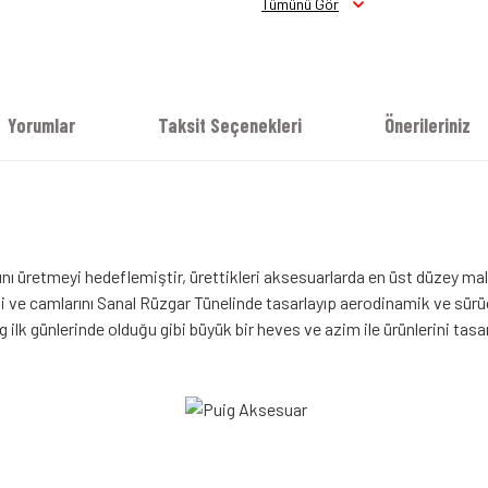
Tümünü Gör
Yorumlar
Taksit Seçenekleri
Önerileriniz
ı üretmeyi hedeflemiştir, ürettikleri aksesuarlarda en üst düzey malz
 ve camlarını Sanal Rüzgar Tünelinde tasarlayıp aerodinamik ve sürücü 
ilk günlerinde olduğu gibi büyük bir heves ve azim ile ürünlerini tas