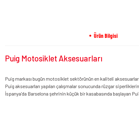
Ürün Bilgisi
Puig Motosiklet Aksesuarları
Puig markası bugün motosiklet sektörünün en kaliteli aksesuarların
Puig aksesuarları yapılan çalışmalar sonucunda rüzgar siperliklerini
İspanya'da Barselona şehrinin küçük bir kasabasında başlayan Puig 