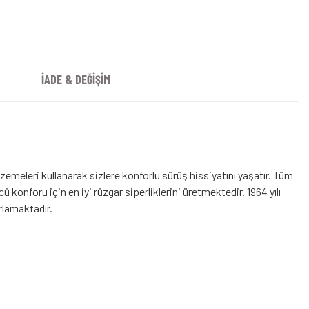
İADE & DEĞİŞİM
emeleri kullanarak sizlere konforlu sürüş hissiyatını yaşatır. Tüm
konforu için en iyi rüzgar siperliklerini üretmektedir. 1964 yılı
arlamaktadır.