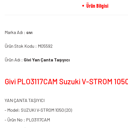
Ürün Bilgisi
Marka Adı :
GIVI
Ürün Stok Kodu : M05592
Ürün Adı :
Givi Yan Çanta Taşıyıcı
Givi PLO3117CAM Suzuki V-STROM 1050 (
YAN ÇANTA TAŞIYICI
- Model: SUZUKI V-STROM 1050 (20)
- Ürün No : PLO3117CAM