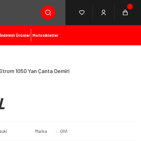
İndirimli Ürünler
Motosikletler
Strom 1050 Yan Çanta Demiri
L
zuki
Marka
GIVI