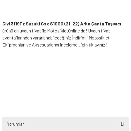
Givi 3119Fz Suzuki Gsx S1000 (21-22) Arka Çanta Taşıyıcı
ürünü en uygun fiyat ile MotosikletOnline da! Uygun fiyat
avantajlarından yararlanabileceğiniz
İndirimli Motosiklet
Ekipmanları
ve Aksesuarlarını incelemek için tıklayınız!
Yorumlar