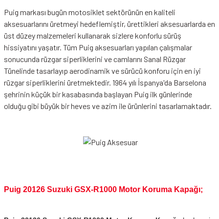
Puig markası bugün motosiklet sektörünün en kaliteli
aksesuarlarını üretmeyi hedeflemiştir, ürettikleri aksesuarlarda en
üst düzey malzemeleri kullanarak sizlere konforlu sürüş
hissiyatını yaşatır. Tüm Puig aksesuarları yapılan çalışmalar
sonucunda rüzgar siperliklerini ve camlarını Sanal Rüzgar
Tünelinde tasarlayıp aerodinamik ve sürücü konforu için en iyi
rüzgar siperliklerini üretmektedir. 1964 yılı İspanya'da Barselona
şehrinin küçük bir kasabasında başlayan Puig ilk günlerinde
olduğu gibi büyük bir heves ve azim ile ürünlerini tasarlamaktadır.
Puig 20126 Suzuki GSX-R1000 Motor Koruma Kapağı;