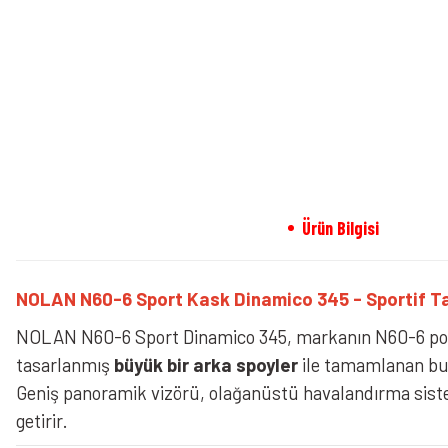
Ürün Bilgisi
NOLAN N60-6 Sport Kask Dinamico 345 - Sportif Tas
NOLAN N60-6 Sport Dinamico 345, markanın N60-6 pol
tasarlanmış
büyük bir arka spoyler
ile tamamlanan bu k
Geniş panoramik vizörü, olağanüstü havalandırma sistemi
getirir.