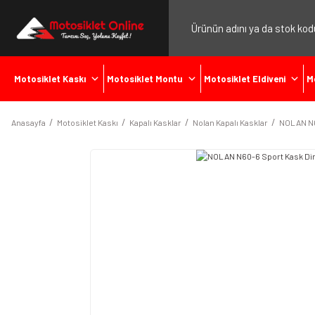
Motosiklet Kaskı
Motosiklet Montu
Motosiklet Eldiveni
M
Anasayfa
Motosiklet Kaskı
Kapalı Kasklar
Nolan Kapalı Kasklar
NOLAN N