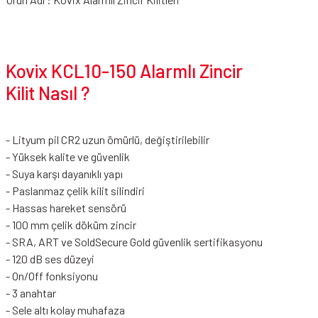
Kovix KCL10-150 Alarmlı Zincir
Kilit Nasıl ?
- Lityum pil CR2 uzun ömürlü, değiştirilebilir
- Yüksek kalite ve güvenlik
- Suya karşı dayanıklı yapı
- Paslanmaz çelik kilit silindiri
- Hassas hareket sensörü
- 100 mm çelik döküm zincir
- SRA, ART ve SoldSecure Gold güvenlik sertifikasyonu
- 120 dB ses düzeyi
- On/Off fonksiyonu
- 3 anahtar
- Sele altı kolay muhafaza