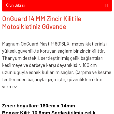
Ürün Bilgisi
OnGuard 14 MM Zincir Kilit ile
Motosikletiniz Güvende
Magnum OnGuard Mastiff 8016LX, motosikletlerinizi
yüksek güvenlikte koruyan sağlam bir zincir kilittir.
Titanyum destekli, sertleştirilmiş çelik bağlantıları
kesilmeye ve darbeye karşı dayanıklıdır. 180 cm
uzunluğuyla esnek kullanım sağlar. Çarpma ve kesme
testlerinden başarıyla geçmiştir, güvenlikten ödün
vermez.
Zincir boyutları: 180cm x 14mm
Boxxer Kilit: 16,8mm Sertleştirilmiş çelik