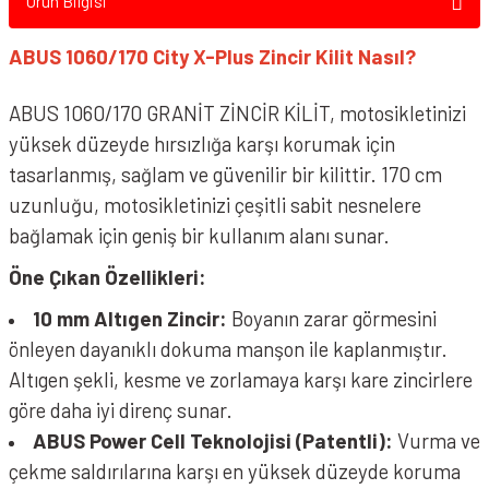
Ürün Bilgisi
ABUS 1060/170 City X-Plus Zincir Kilit Nasıl?
ABUS 1060/170 GRANİT ZİNCİR KİLİT, motosikletinizi
yüksek düzeyde hırsızlığa karşı korumak için
tasarlanmış, sağlam ve güvenilir bir kilittir. 170 cm
uzunluğu, motosikletinizi çeşitli sabit nesnelere
bağlamak için geniş bir kullanım alanı sunar.
Öne Çıkan Özellikleri:
10 mm Altıgen Zincir:
Boyanın zarar görmesini
önleyen dayanıklı dokuma manşon ile kaplanmıştır.
Altıgen şekli, kesme ve zorlamaya karşı kare zincirlere
göre daha iyi direnç sunar.
ABUS Power Cell Teknolojisi (Patentli):
Vurma ve
çekme saldırılarına karşı en yüksek düzeyde koruma