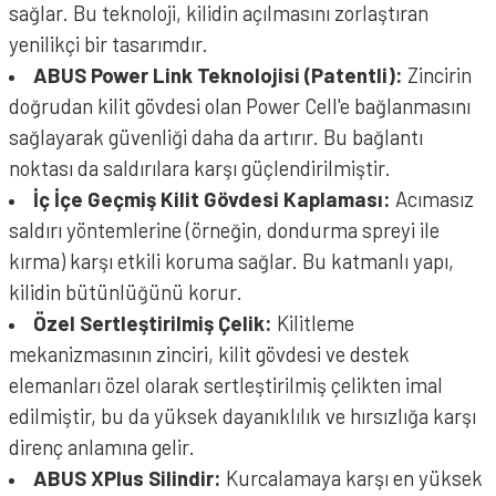
sağlar. Bu teknoloji, kilidin açılmasını zorlaştıran
yenilikçi bir tasarımdır.
ABUS Power Link Teknolojisi (Patentli):
Zincirin
doğrudan kilit gövdesi olan Power Cell'e bağlanmasını
sağlayarak güvenliği daha da artırır. Bu bağlantı
noktası da saldırılara karşı güçlendirilmiştir.
İç İçe Geçmiş Kilit Gövdesi Kaplaması:
Acımasız
saldırı yöntemlerine (örneğin, dondurma spreyi ile
kırma) karşı etkili koruma sağlar. Bu katmanlı yapı,
kilidin bütünlüğünü korur.
Özel Sertleştirilmiş Çelik:
Kilitleme
mekanizmasının zinciri, kilit gövdesi ve destek
elemanları özel olarak sertleştirilmiş çelikten imal
edilmiştir, bu da yüksek dayanıklılık ve hırsızlığa karşı
direnç anlamına gelir.
ABUS XPlus Silindir:
Kurcalamaya karşı en yüksek