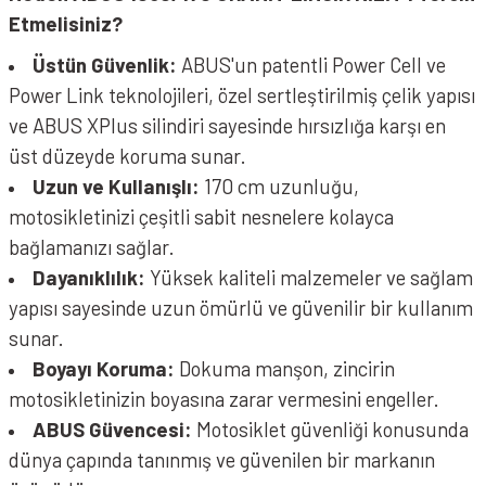
Etmelisiniz?
Üstün Güvenlik:
ABUS'un patentli Power Cell ve
Power Link teknolojileri, özel sertleştirilmiş çelik yapısı
ve ABUS XPlus silindiri sayesinde hırsızlığa karşı en
üst düzeyde koruma sunar.
Uzun ve Kullanışlı:
170 cm uzunluğu,
motosikletinizi çeşitli sabit nesnelere kolayca
bağlamanızı sağlar.
Dayanıklılık:
Yüksek kaliteli malzemeler ve sağlam
yapısı sayesinde uzun ömürlü ve güvenilir bir kullanım
sunar.
Boyayı Koruma:
Dokuma manşon, zincirin
motosikletinizin boyasına zarar vermesini engeller.
ABUS Güvencesi:
Motosiklet güvenliği konusunda
dünya çapında tanınmış ve güvenilen bir markanın