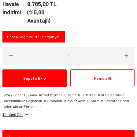
Havale
9.785,00 TL
İndirimi
(%5,00
Avantajlı)
Beden Seçin ve Stok Sorgulayın!
Sepete Ekle
Hemen Al
1924 Yılından Bu Yana Hizmet Vermekte Olan ABUS Markası, Kilit Sektöründe
Güvenilirlik ve Sağlamlık Bakımından Dünya da Adını Duyurmuş Sektörde Öncü
Gelen Alman Firmasıdır.
Tümünü Gör