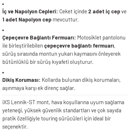
İç ve Napolyon Cepleri:
Ceket içinde
2 adet iç cep
ve
1 adet Napolyon cep
mevcuttur.
Çepeçevre Bağlantı Fermuarı:
Motosiklet pantolonu
ile birleştirilebilen
çepeçevre bağlantı fermuarı
,
sürüş sırasında montun yukarı kaymasını önleyerek
bütünlüklü bir sürüş kıyafeti oluşturur.
Dikiş Koruması:
Kollarda bulunan dikiş korumaları,
aşınmaya karşı ek direnç sağlar.
iXS Lennik-ST mont, hava koşullarına uyum sağlama
yeteneği, yüksek güvenlik standartları ve çok sayıda
pratik özelliğiyle touring sürücüleri için ideal bir
seçenektir.