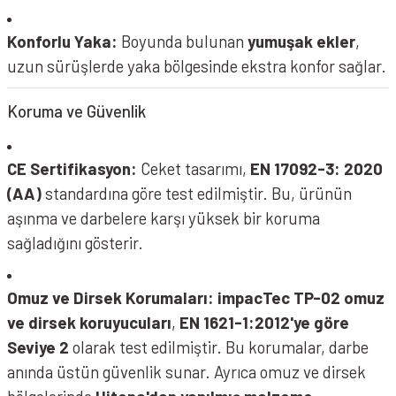
Konforlu Yaka:
Boyunda bulunan
yumuşak ekler
,
uzun sürüşlerde yaka bölgesinde ekstra konfor sağlar.
Koruma ve Güvenlik
CE Sertifikasyon:
Ceket tasarımı,
EN 17092-3: 2020
(AA)
standardına göre test edilmiştir. Bu, ürünün
aşınma ve darbelere karşı yüksek bir koruma
sağladığını gösterir.
Omuz ve Dirsek Korumaları:
impacTec TP-02 omuz
ve dirsek koruyucuları
,
EN 1621-1:2012'ye göre
Seviye 2
olarak test edilmiştir. Bu korumalar, darbe
anında üstün güvenlik sunar. Ayrıca omuz ve dirsek