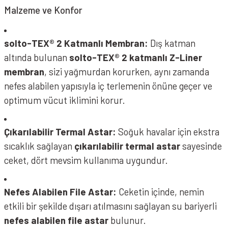
Malzeme ve Konfor
solto-TEX® 2 Katmanlı Membran:
Dış katman
altında bulunan
solto-TEX® 2 katmanlı Z-Liner
membran
, sizi yağmurdan korurken, aynı zamanda
nefes alabilen yapısıyla iç terlemenin önüne geçer ve
optimum vücut iklimini korur.
Çıkarılabilir Termal Astar:
Soğuk havalar için ekstra
sıcaklık sağlayan
çıkarılabilir termal astar
sayesinde
ceket, dört mevsim kullanıma uygundur.
Nefes Alabilen File Astar:
Ceketin içinde, nemin
etkili bir şekilde dışarı atılmasını sağlayan su bariyerli
nefes alabilen file astar
bulunur.