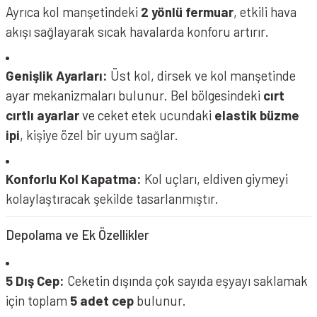
Ayrıca kol manşetindeki
2 yönlü fermuar
, etkili hava
akışı sağlayarak sıcak havalarda konforu artırır.
Genişlik Ayarları:
Üst kol, dirsek ve kol manşetinde
ayar mekanizmaları bulunur. Bel bölgesindeki
cırt
cırtlı ayarlar
ve ceket etek ucundaki
elastik büzme
ipi
, kişiye özel bir uyum sağlar.
Konforlu Kol Kapatma:
Kol uçları, eldiven giymeyi
kolaylaştıracak şekilde tasarlanmıştır.
Depolama ve Ek Özellikler
5 Dış Cep:
Ceketin dışında çok sayıda eşyayı saklamak
için toplam
5 adet cep
bulunur.