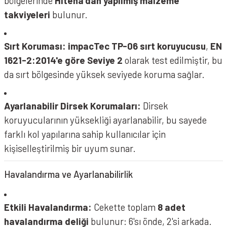
bölgelerinde
Hitena'dan yapılmış malzeme
takviyeleri
bulunur.
Sırt Koruması:
impacTec TP-06 sırt koruyucusu
,
EN
1621-2:2014'e göre Seviye 2
olarak test edilmiştir, bu
da sırt bölgesinde yüksek seviyede koruma sağlar.
Ayarlanabilir Dirsek Korumaları:
Dirsek
koruyucularının yüksekliği ayarlanabilir, bu sayede
farklı kol yapılarına sahip kullanıcılar için
kişiselleştirilmiş bir uyum sunar.
Havalandırma ve Ayarlanabilirlik
Etkili Havalandırma:
Cekette toplam
8 adet
havalandırma deliği
bulunur: 6'sı önde, 2'si arkada.